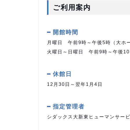
ご利用案内
開館時間
月曜日 午前9時～午後5時（大ホ
火曜日～日曜日 午前9時～午後1
休館日
12月30日～翌年1月4日
指定管理者
シダックス大新東ヒューマンサー