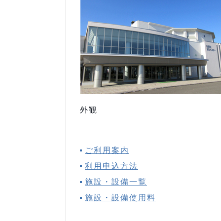
外観
ご利用案内
利用申込方法
施設・設備一覧
施設・設備使用料