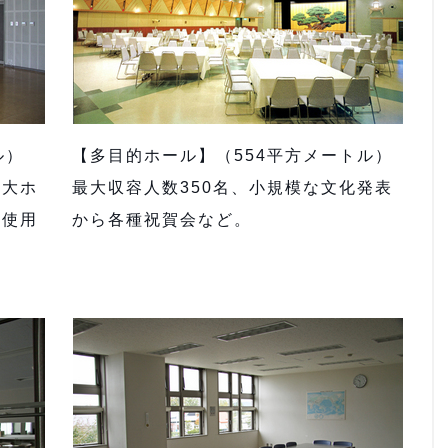
ル）
【多目的ホール】（554平方メートル）
、大ホ
最大収容人数350名、小規模な文化発表
て使用
から各種祝賀会など。