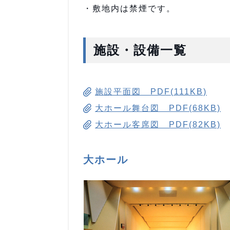
・敷地内は禁煙です。
施設・設備一覧
施設平面図 PDF(111KB)
大ホール舞台図 PDF(68KB)
大ホール客席図 PDF(82KB)
大ホール