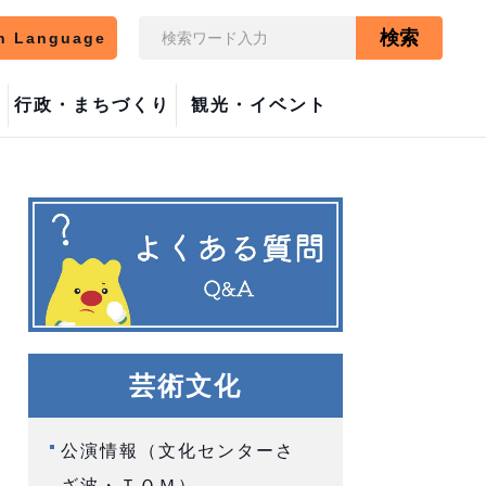
検索
n Language
行政・まちづくり
観光・イベント
芸術文化
公演情報（文化センターさ
ざ波・ＴＯＭ）