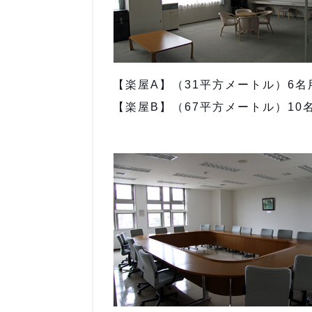
【楽屋A】（31平方メートル）6名
【楽屋B】（67平方メートル）10