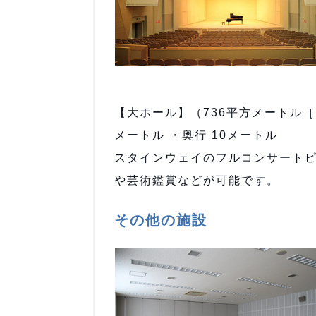
【大ホール】（736平方メートル［ス
メートル ・奥行 10メートル
スタインウェイのフルコンサート
や芸術鑑賞などが可能です。
その他の施設