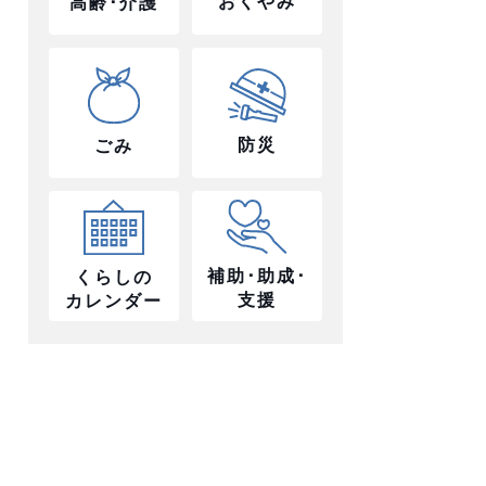
おくやみ
高齢･介護
防災
ごみ
補助･助成･
くらしの
支援
カレンダー