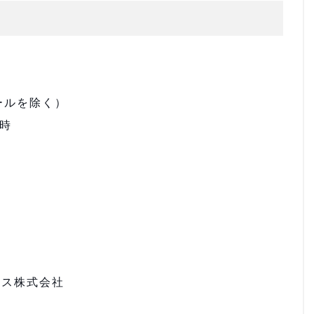
ールを除く）
0時
ビス株式会社