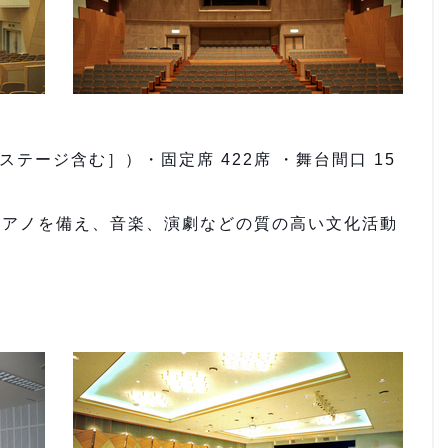
テージ含む］）・固定席 422席 ・舞台間口 15
ピアノを備え、音楽、演劇などの質の高い文化活動