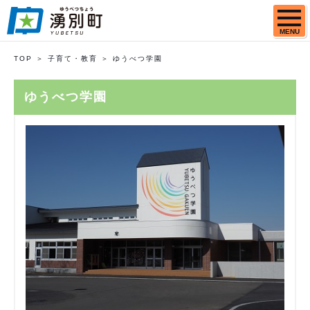
MENU
TOP
子育て・教育
ゆうべつ学園
ゆうべつ学園