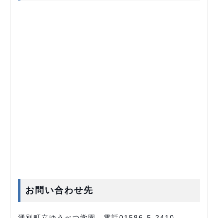
お問い合わせ先
湧別町立ゆうべつ学園 電話01586-5-2410