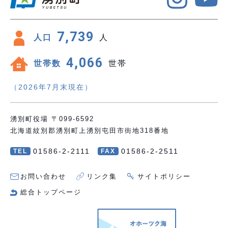
7,739
人口
人
4,066
世帯数
世帯
（2026年7月末現在）
湧別町役場 〒099-6592
北海道紋別郡湧別町上湧別屯田市街地318番地
01586-2-2111
01586-2-2511
TEL
FAX
お問い合わせ
リンク集
サイトポリシー
総合トップページ