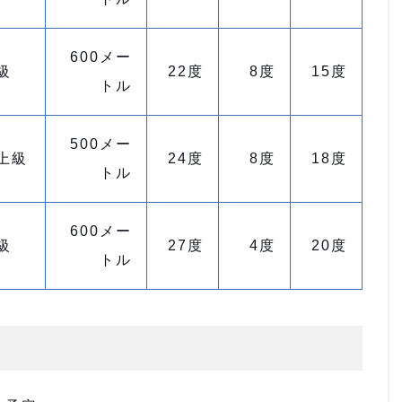
600メー
級
22度
8度
15度
トル
500メー
上級
24度
8度
18度
トル
600メー
級
27度
4度
20度
トル