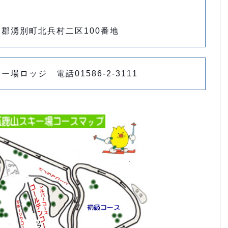
郡湧別町北兵村二区100番地
場ロッジ 電話01586-2-3111