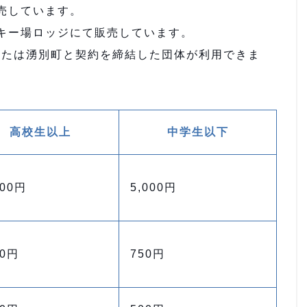
売しています。
キー場ロッジにて販売しています。
体または湧別町と契約を締結した団体が利用できま
高校生以上
中学生以下
000円
5,000円
00円
750円