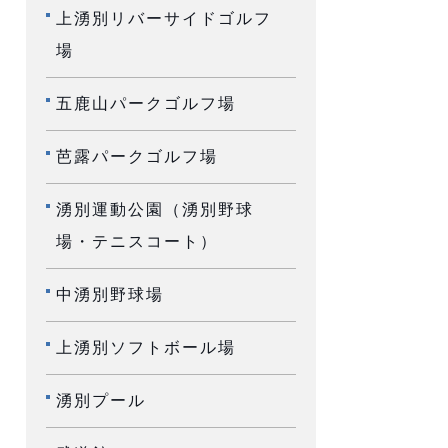
上湧別リバーサイドゴルフ
場
五鹿山パークゴルフ場
芭露パークゴルフ場
湧別運動公園（湧別野球
場・テニスコート）
中湧別野球場
上湧別ソフトボール場
湧別プール