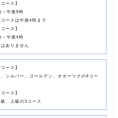
デコース】
時～午後9時
マコースは午後4時まで
ンコース】
時～午後4時
明はありません
デコース】
マ、シルバー、ゴールデン、オホーツクの4コー
ンコース】
中級、上級の3コース