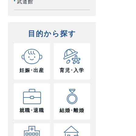
武道館
目的から探す
妊娠･出産
育児･入学
就職･退職
結婚･離婚