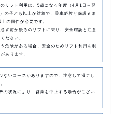
児のリフト利用は、5歳になる年度（4月1日～翌
日）の子ども以上が対象で、乗車経験と保護者ま
以上の同伴が必要です。
は必ず前か後ろのリフトに乗り、安全確認と注意
てください。
伴う危険がある場合、安全のためリフト利用を制
とがあります。
の少ないコースがありますので、注意して滑走し
い。
ンデの状況により、営業を中止する場合がござい