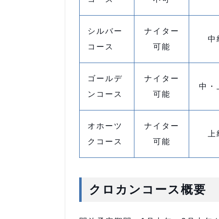
シルバー
ナイター
中
コース
可能
ゴールデ
ナイター
中・
ンコース
可能
オホーツ
ナイター
上
クコース
可能
クロカンコース概要