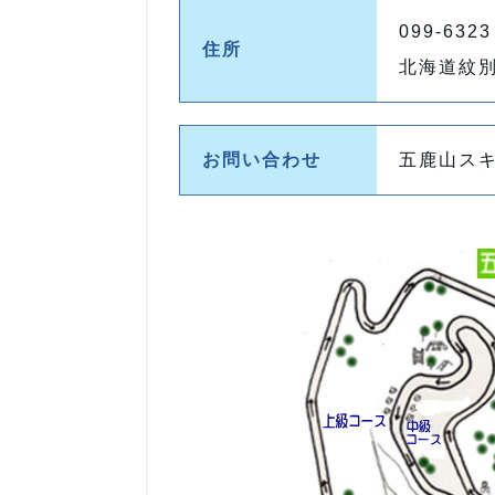
099-6323
住所
北海道紋別
お問い合わせ
五鹿山スキー