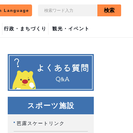
検索
n Language
行政・まちづくり
観光・イベント
スポーツ施設
芭露スケートリンク