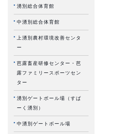
湧別総合体育館
中湧別総合体育館
上湧別農村環境改善センタ
ー
芭露畜産研修センター・芭
露ファミリースポーツセン
ター
湧別ゲートボール場（すぱ
ーく湧別）
中湧別ゲートボール場