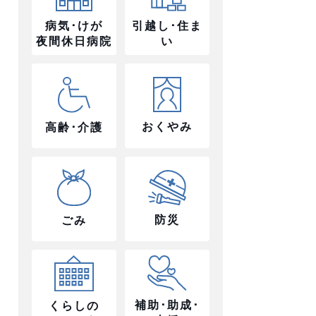
病気･けが
引越し･住ま
夜間休日病院
い
おくやみ
高齢･介護
防災
ごみ
補助･助成･
くらしの