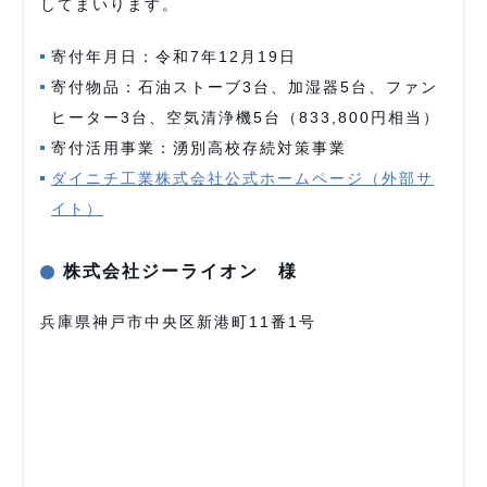
してまいります。
寄付年月日：令和7年12月19日
寄付物品：石油ストーブ3台、加湿器5台、ファン
ヒーター3台、空気清浄機5台（833,800円相当）
寄付活用事業：湧別高校存続対策事業
ダイニチ工業株式会社公式ホームページ（外部サ
イト）
株式会社ジーライオン 様
兵庫県神戸市中央区新港町11番1号