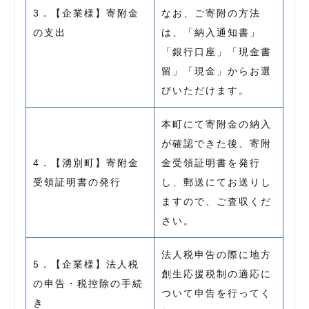
3．【企業様】寄附金
なお、ご寄附の方法
の支出
は、「納入通知書」
「銀行口座」「現金書
留」「現金」からお選
びいただけます。
本町にて寄附金の納入
が確認できた後、寄附
4．【湧別町】寄附金
金受領証明書を発行
受領証明書の発行
し、郵送にてお送りし
ますので、ご査収くだ
さい。
法人税申告の際に地方
5．【企業様】法人税
創生応援税制の適応に
の申告・税控除の手続
ついて申告を行ってく
き