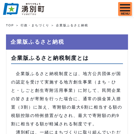
MENU
TOP
行政・まちづくり
企業版ふるさと納税
企業版ふるさと納税
企業版ふるさと納税制度とは
企業版ふるさと納税制度とは、地方公共団体が国
の認定を受けて実施する地方創生事業（まち・ひ
と・しごと創生寄附活用事業）に対して、民間企業
の皆さまが寄附を行った場合に、通常の損金算入措
置（3割）に加え、寄附額の最大6割に相当する額の
税額控除の特例措置がなされ、最大で寄附額の約9
割に相当する額が軽減される制度です。
湧別町は、一緒にまちづくりに取り組んでいただ