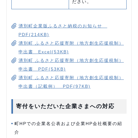
ださい。
湧別町企業版ふるさと納税のお知らせ
PDF(214KB)
湧別町 ふるさと応援寄附（地方創生応援税制）
申出書 Excel(53KB)
湧別町 ふるさと応援寄附（地方創生応援税制）
申出書 PDF(53KB)
湧別町 ふるさと応援寄附（地方創生応援税制）
申出書（記載例） PDF(97KB)
寄付をいただいた企業さまへの対応
町HPでの企業名公表および企業HP会社概要の紹
介