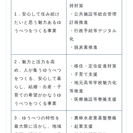
持対策
1．安心して住み続け
・公共施設等総合管理
たいと思う魅力あるゆ
計画推進
うべつをつくる事業
・行政手続等デジタル
化
・脱炭素推進
2．魅力と活力を高
・移住・定住促進対策
め、人が集うゆうべつ
・子育て支援
をつくる、安心して暮
・地元高等学校魅力化
らし、結婚・出産・子
等推進
育ての希望がかなうゆ
・医療施設等整備支援
うべつをつくる事業
3．ゆうべつの特性を
・農林水産業基盤整備
最大限に活かし、地域
・起業支援