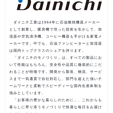
ダイニチ工業は1964年に石油燃焼機器メーカー
として創業し、暖房機で培った技術を生かして、加
湿器や空気清浄機、コーヒー機器も手がける家電メ
ーカーです。中でも、石油ファンヒーターと加湿器
は国内トップクラスのシェアを誇ります。
「ダイニチのモノづくり」は、すべての製品にお
いて性能はもちろん、安全性や品質に徹底的にこだ
わることが特徴です。開発から製造、物流、サービ
スまで一気通貫で自社対応し、部門を超えた強いチ
ームワークと柔軟でスピーディーな国内生産体制を
強みとしています。
「お客様の豊かな暮らしのために」、これからも
暮らしに寄り添うモノづくりで快適な毎日をお届け