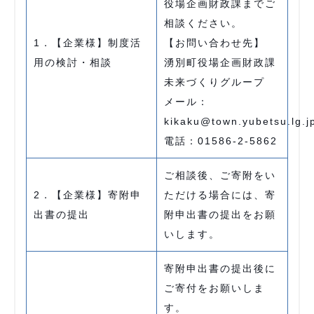
役場企画財政課までご
相談ください。
1．【企業様】制度活
【お問い合わせ先】
用の検討・相談
湧別町役場企画財政課
未来づくりグループ
メール：
kikaku@town.yubetsu.lg.j
電話：01586-2-5862
ご相談後、ご寄附をい
2．【企業様】寄附申
ただける場合には、寄
出書の提出
附申出書の提出をお願
いします。
寄附申出書の提出後に
ご寄付をお願いしま
す。