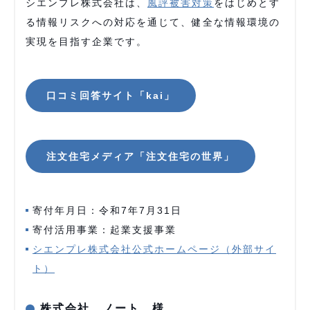
シエンプレ株式会社は、
風評被害対策
をはじめとす
る情報リスクへの対応を通じて、健全な情報環境の
実現を目指す企業です。
口コミ回答サイト「kai」
注文住宅メディア「注文住宅の世界」
寄付年月日：令和7年7月31日
寄付活用事業：起業支援事業
シエンプレ株式会社公式ホームページ（外部サイ
ト）
株式会社 ノート 様