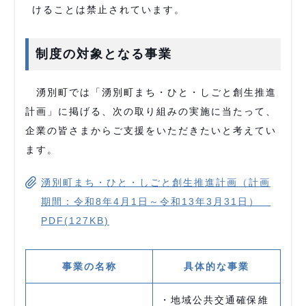
けることは禁止されています。
制度の対象となる事業
湧別町では「湧別町まち・ひと・しごと創生推進
計画」に掲げる、次の取り組みの実施に当たって、
企業の皆さまからご支援をいただきたいと考えてい
ます。
湧別町まち・ひと・しごと創生推進計画（計画
期間：令和8年4月1日～令和13年3月31日）
PDF(127KB)
事業の名称
具体的な事業
・地域公共交通確保維