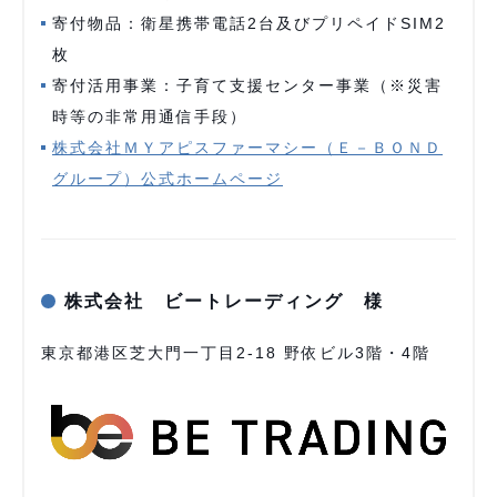
寄付物品：衛星携帯電話2台及びプリペイドSIM2
枚
寄付活用事業：子育て支援センター事業（※災害
時等の非常用通信手段）
株式会社ＭＹアピスファーマシー（Ｅ－ＢＯＮＤ
グループ）公式ホームページ
株式会社 ビートレーディング 様
東京都港区芝大門一丁目2-18 野依ビル3階・4階