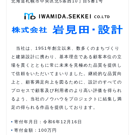
北海道札幌市中央区北5条西10丁目5番1号
当社は、1951年創立以来、数多くのまちづくり
と建築設計に携わり、基本理念である顧客本位の立
場を貫くとともに常に未来を見極めた品質を提供し
て信頼をいただいてまいりました。継続的な品質向
上と、顧客満足向上を図るために、設計のすべての
プロセスで顧客及び利用者のより高い評価を得られ
るよう、当社のノウハウをプロジェクトに結集し満
足の得られる作品を提供しております。
寄付年月日：令和6年12月16日
寄付金額：100万円