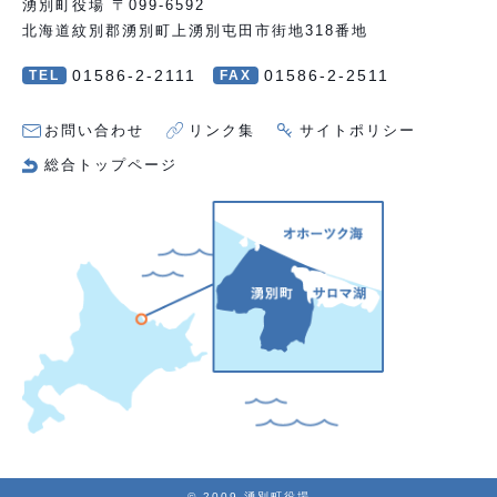
湧別町役場 〒099-6592
北海道紋別郡湧別町上湧別屯田市街地318番地
01586-2-2111
01586-2-2511
TEL
FAX
お問い合わせ
リンク集
サイトポリシー
総合トップページ
© 2009 湧別町役場