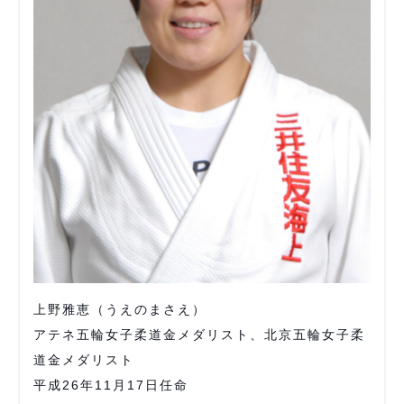
上野雅恵（うえのまさえ）
アテネ五輪女子柔道金メダリスト、北京五輪女子柔
道金メダリスト
平成26年11月17日任命