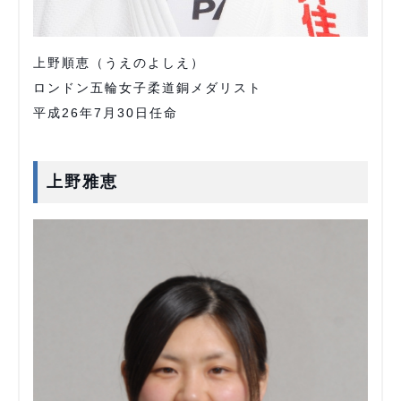
上野順恵（うえのよしえ）
ロンドン五輪女子柔道銅メダリスト
平成26年7月30日任命
上野雅恵