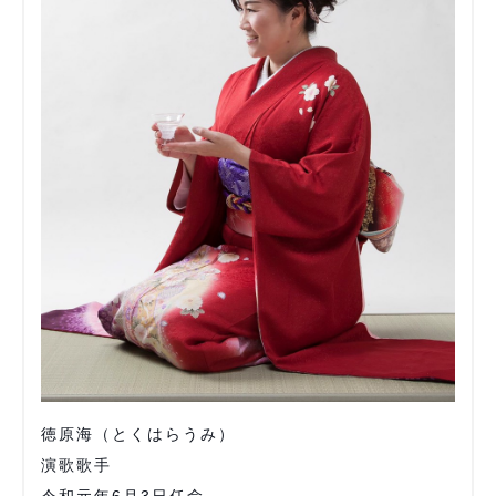
徳原海（とくはらうみ）
演歌歌手
令和元年6月3日任命