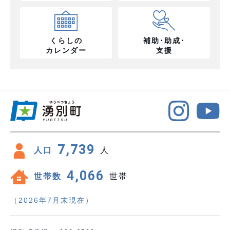
くらしの
補助･助成･
カレンダー
支援
7,739
人口
人
4,066
世帯数
世帯
（2026年7月末現在）