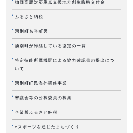
物価高騰対応重点支援地方創生臨時交付金
ふるさと納税
湧別町名誉町民
湧別町が締結している協定の一覧
特定技能所属機関による協力確認書の提出につ
いて
湧別町町民海外研修事業
審議会等の公募委員の募集
企業版ふるさと納税
eスポーツを通じたまちづくり