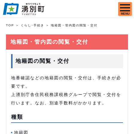
MENU
TOP
くらし･手続き
地籍図・管内図の閲覧・交付
地籍図・管内図の閲覧・交付
地籍図の閲覧・交付
地番確認などの地籍図の閲覧・交付は、手続きが必
要です。
上湧別庁舎住民税務課税務グループで閲覧・交付を
行います。なお、別途手数料がかかります。
種類
地籍図