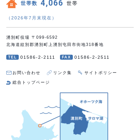
4,066
世帯数
世帯
（2026年7月末現在）
湧別町役場 〒099-6592
北海道紋別郡湧別町上湧別屯田市街地318番地
01586-2-2111
01586-2-2511
TEL
FAX
お問い合わせ
リンク集
サイトポリシー
総合トップページ