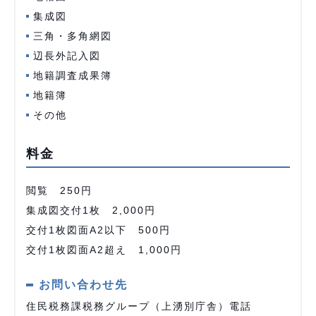
集成図
三角・多角網図
辺長外記入図
地籍調査成果簿
地籍簿
その他
料金
閲覧 250円
集成図交付1枚 2,000円
交付1枚図面A2以下 500円
交付1枚図面A2超え 1,000円
お問い合わせ先
住民税務課税務グループ（上湧別庁舎）電話