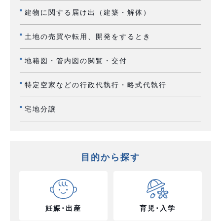
建物に関する届け出（建築・解体）
土地の売買や転用、開発をするとき
地籍図・管内図の閲覧・交付
特定空家などの行政代執行・略式代執行
宅地分譲
目的から探す
妊娠･出産
育児･入学