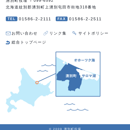
湧別町役場 〒099-6592
北海道紋別郡湧別町上湧別屯田市街地318番地
01586-2-2111
01586-2-2511
TEL
FAX
お問い合わせ
リンク集
サイトポリシー
総合トップページ
© 2009 湧別町役場