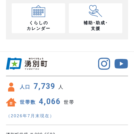
くらしの
補助･助成･
カレンダー
支援
7,739
人口
人
4,066
世帯数
世帯
（2026年7月末現在）