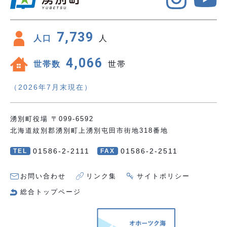
7,739
人口
人
4,066
世帯数
世帯
（2026年7月末現在）
湧別町役場 〒099-6592
北海道紋別郡湧別町上湧別屯田市街地318番地
01586-2-2111
01586-2-2511
TEL
FAX
お問い合わせ
リンク集
サイトポリシー
総合トップページ