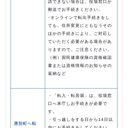
請できない場合は、役場窓口か
郵送でお手続きください。
･オンラインで転出手続きをし
ても、住所変更にともなうその
ほかの手続きにより、ご対応し
ていただく必要がある場合があ
りますので、ご注意ください。
（例）国民健康保険の資格確認
書または資格情報のお知らせの
返納など
・「転入・転居届」は、役場窓
口へ来庁しお手続きが必要で
す。
・引っ越しをする日から14日以
湧別町へ転
内にお手続きをしてください。