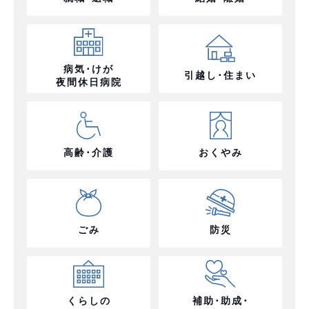
病気･けが
引越し･住まい
夜間休日病院
高齢･介護
おくやみ
ごみ
防災
くらしの
補助･助成･