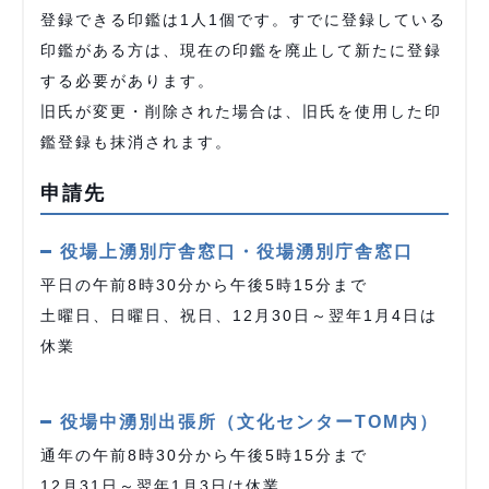
登録できる印鑑は1人1個です。すでに登録している
印鑑がある方は、現在の印鑑を廃止して新たに登録
する必要があります。
旧氏が変更・削除された場合は、旧氏を使用した印
鑑登録も抹消されます。
申請先
役場上湧別庁舎窓口・役場湧別庁舎窓口
平日の午前8時30分から午後5時15分まで
土曜日、日曜日、祝日、12月30日～翌年1月4日は
休業
役場中湧別出張所（文化センターTOM内）
通年の午前8時30分から午後5時15分まで
12月31日～翌年1月3日は休業