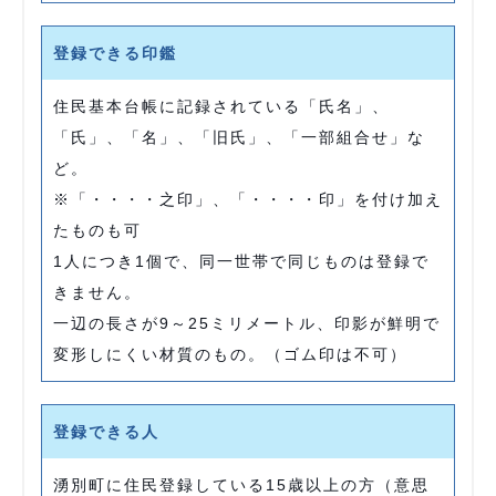
登録できる印鑑
住民基本台帳に記録されている「氏名」、
「氏」、「名」、「旧氏」、「一部組合せ」な
ど。
※「・・・・之印」、「・・・・印」を付け加え
たものも可
1人につき1個で、同一世帯で同じものは登録で
きません。
一辺の長さが9～25ミリメートル、印影が鮮明で
変形しにくい材質のもの。（ゴム印は不可）
登録できる人
湧別町に住民登録している15歳以上の方（意思