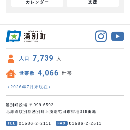
カレンダー
支援
7,739
人口
人
4,066
世帯数
世帯
（2026年7月末現在）
湧別町役場 〒099-6592
北海道紋別郡湧別町上湧別屯田市街地318番地
01586-2-2111
01586-2-2511
TEL
FAX