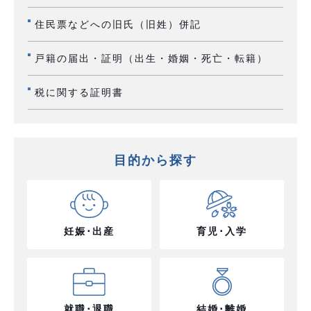
住民票などへの旧氏（旧姓）併記
戸籍の届出・証明（出生・婚姻・死亡・転籍）
税に関する証明書
目的から探す
妊娠･出産
育児･入学
就職･退職
結婚･離婚