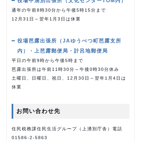
役場中湧別出張所（文化センターTOM内）
通年の午前8時30分から午後5時15分まで
12月31日～翌年1月3日は休業
役場芭露出張所（JAゆうべつ町芭露支所
内）・上芭露郵便局・計呂地郵便局
平日の午前9時から午後5時まで
芭露出張所は午前11時30分～午後0時30分休み
土曜日、日曜日、祝日、12月30日～翌年1月4日は
休業
お問い合わせ先
住民税務課住民生活グループ（上湧別庁舎）電話
01586-2-5863