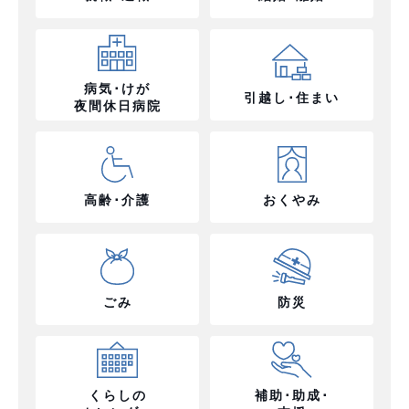
病気･けが
引越し･住まい
夜間休日病院
高齢･介護
おくやみ
ごみ
防災
くらしの
補助･助成･