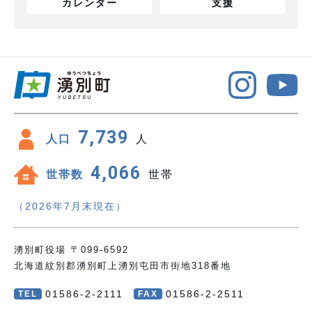
カレンダー
支援
7,739
人口
人
4,066
世帯数
世帯
（2026年7月末現在）
湧別町役場 〒099-6592
北海道紋別郡湧別町上湧別屯田市街地318番地
01586-2-2111
01586-2-2511
TEL
FAX