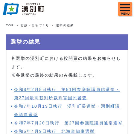
MENU
TOP
行政・まちづくり
選挙の結果
選挙の結果
各選挙の湧別町における投開票の結果をお知らせし
ます。
※各選挙の最終の結果のみ掲載します。
令和8年2月8日執行 第51回衆議院議員総選挙・
第27回最高裁判所裁判官国民審査
令和7年10月19日執行 湧別町長選挙・湧別町議
会議員選挙
令和7年7月20日執行 第27回参議院議員通常選挙
令和5年4月9日執行 北海道知事選挙