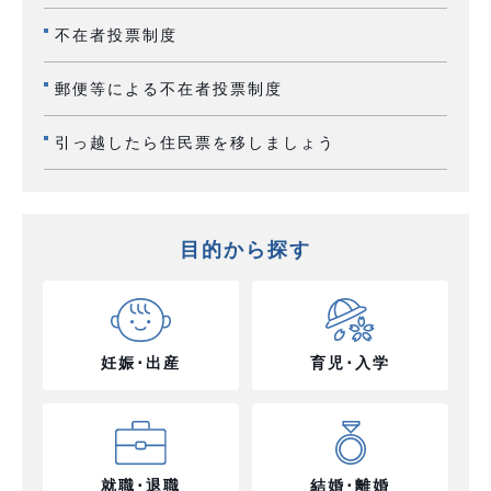
不在者投票制度
郵便等による不在者投票制度
引っ越したら住民票を移しましょう
目的から探す
妊娠･出産
育児･入学
就職･退職
結婚･離婚