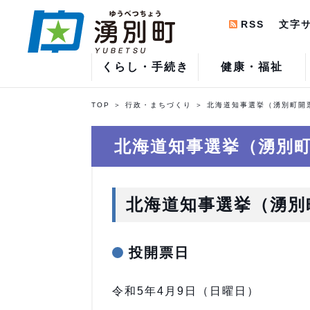
RSS
文字
くらし・手続き
健康・福祉
TOP
行政・まちづくり
北海道知事選挙（湧別町開
北海道知事選挙（湧別
北海道知事選挙（湧別
投開票日
令和5年4月9日（日曜日）