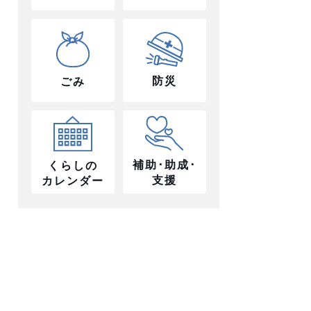
防災
ごみ
補助･助成･
くらしの
支援
カレンダー