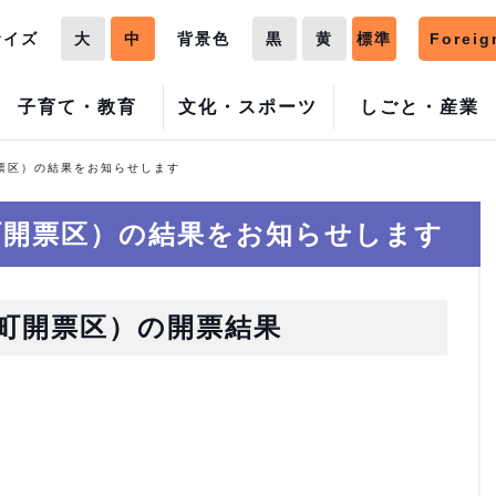
サイズ
大
中
背景色
黒
黄
標準
Foreig
子育て・教育
文化・スポーツ
しごと・産業
票区）の結果をお知らせします
町開票区）の結果をお知らせします
町開票区）の開票結果