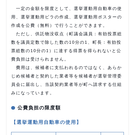
一定の金額を限度として、選挙運動用自動車の使
用、選挙運動用ビラの作成、選挙運動用ポスターの
作成を公費（無料）で行うことができます。
ただし、供託物没収点（町議会議員：有効投票総
数を議員定数で除した数の10分の1、町長：有効投
票総数の10分の1）に達する得票を得られないと公
費負担は受けられません。
費用は、候補者に支払われるのではなく、あらか
じめ候補者と契約した業者等を候補者が選挙管理委
員会に届出し、当該契約業者等が町へ請求する仕組
みになっています。
公費負担の限度額
【選挙運動用自動車の使用】