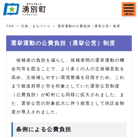
MENU
TOP
行政・まちづくり
選挙運動の公費負担（選挙公営）制度
選挙運動の公費負担（選挙公営）制度
候補者の負担を減らし、候補者間の選挙運動の機
会均等を図ることで、より多くの人の立候補意欲を
高め、立候補しやすい環境整備を目指すため、これ
まで都道府県と市を対象としていた選挙公営制度
（公費負担）が町村にも同様に拡大されました。ま
た、選挙公営の対象拡大に伴う措置として供託金制
度が導入されました。
条例による公費負担