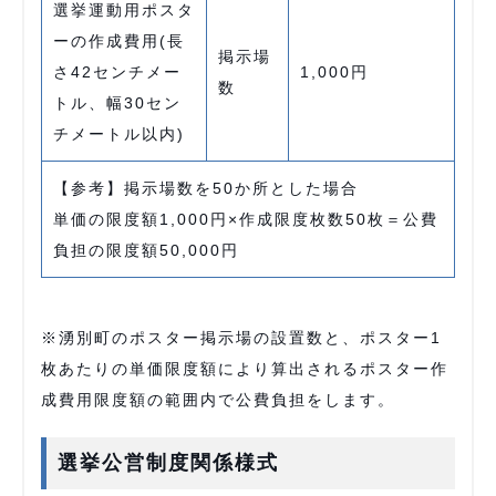
選挙運動用ポスタ
ーの作成費用(長
掲示場
さ42センチメー
1,000円
数
トル、幅30セン
チメートル以内)
【参考】掲示場数を50か所とした場合
単価の限度額1,000円×作成限度枚数50枚＝公費
負担の限度額50,000円
※湧別町のポスター掲示場の設置数と、ポスター1
枚あたりの単価限度額により算出されるポスター作
成費用限度額の範囲内で公費負担をします。
選挙公営制度関係様式