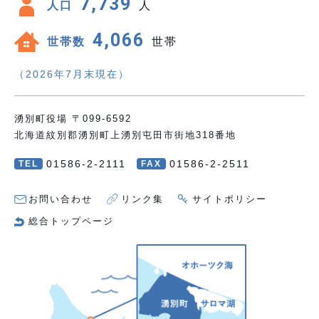
7,739
人口
人
4,066
世帯数
世帯
（2026年7月末現在）
湧別町役場 〒099-6592
北海道紋別郡湧別町上湧別屯田市街地318番地
01586-2-2111
01586-2-2511
TEL
FAX
お問い合わせ
リンク集
サイトポリシー
総合トップページ