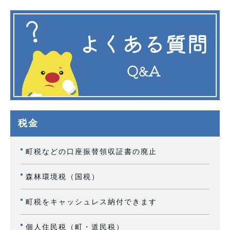
税金
町税などの口座振替領収証書の廃止
森林環境税（国税）
町税をキャッシュレス納付できます
個人住民税（町・道民税）