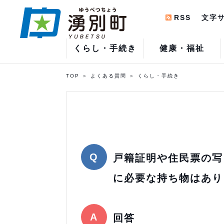
RSS
文字
くらし・手続き
健康・福祉
TOP
よくある質問
くらし・手続き
戸籍証明や住民票の写
に必要な持ち物はあり
回答