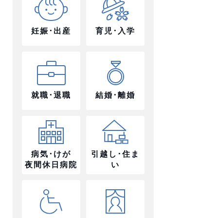
妊娠･出産
育児･入学
就職･退職
結婚･離婚
病気･けが
引越し･住ま
夜間休日病院
い