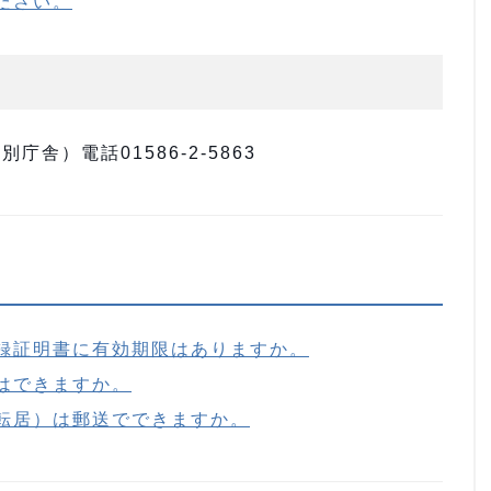
ださい。
舎）電話01586-2-5863
録証明書に有効期限はありますか。
はできますか。
転居）は郵送でできますか。