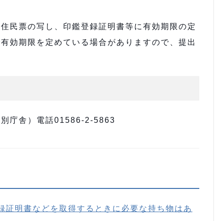
住民票の写し、印鑑登録証明書等に有効期限の定
で有効期限を定めている場合がありますので、提出
舎）電話01586-2-5863
録証明書などを取得するときに必要な持ち物はあ