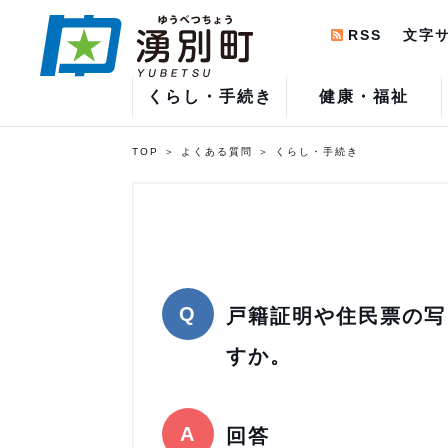
RSS
文字
くらし・手続き
健康・福祉
TOP
よくある質問
くらし・手続き
戸籍証明や住民票の写
すか。
回答