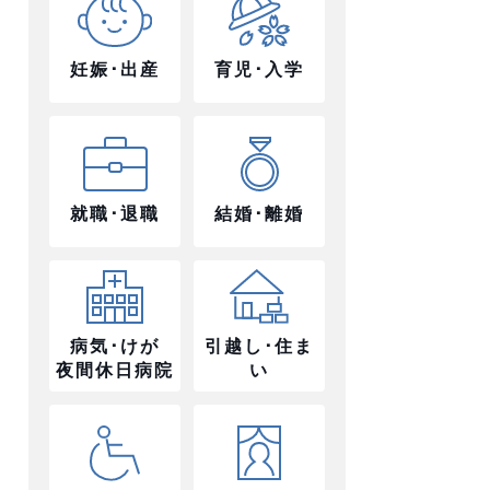
妊娠･出産
育児･入学
就職･退職
結婚･離婚
病気･けが
引越し･住ま
夜間休日病院
い