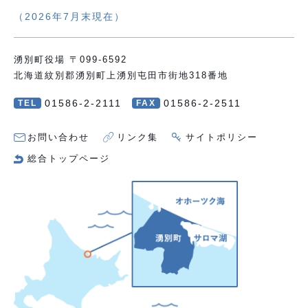
（2026年7月末現在）
湧別町役場 〒099-6592
北海道紋別郡湧別町上湧別屯田市街地318番地
01586-2-2111
01586-2-2511
TEL
FAX
お問い合わせ
リンク集
サイトポリシー
総合トップページ