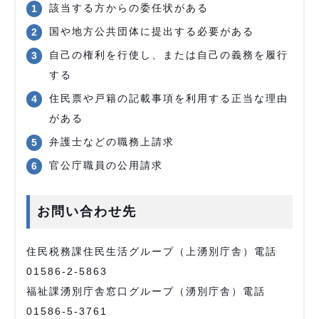
該当する方からの委任状がある
国や地方公共団体に提出する必要がある
自己の権利を行使し、または自己の義務を履行
する
住民票や戸籍の記載事項を利用する正当な理由
がある
弁護士などの職務上請求
官公庁職員の公用請求
お問い合わせ先
住民税務課住民生活グループ（上湧別庁舎）電話
01586-2-5863
福祉課湧別庁舎窓口グループ（湧別庁舎）電話
01586-5-3761