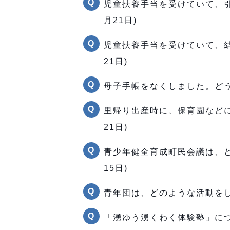
児童扶養手当を受けていて、引
月21日)
児童扶養手当を受けていて、結
21日)
母子手帳をなくしました。どうし
里帰り出産時に、保育園などに
21日)
青少年健全育成町民会議は、ど
15日)
青年団は、どのような活動をして
「湧ゆう湧くわく体験塾」につい