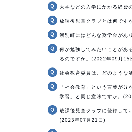
大学などの入学にかかる経費の貸
放課後児童クラブとは何ですか。(
湧別町にはどんな奨学金がありま
何か勉強してみたいことがあ
るのですか。(2022年09月15
社会教育委員は、どのような活動
「社会教育」という言葉が分
学習」と同じ意味ですか。(202
放課後児童クラブに登録して
(2023年07月21日)