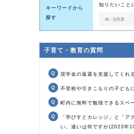
知りたいこと
キーワードから
探す
子育て・教育の質問
奨学金の返還を支援してくれる制
不登校や引きこもりの子どもに対
町内に無料で勉強できるスペース
「学びすとカレッジ」と「ア
い。違いは何ですか(2023年10