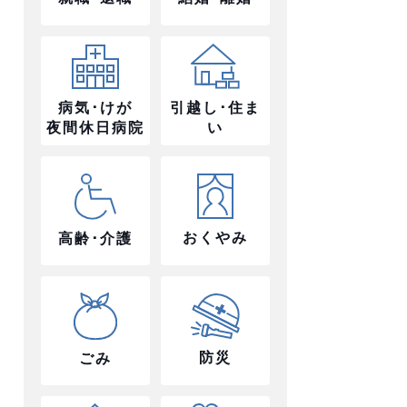
病気･けが
引越し･住ま
夜間休日病院
い
おくやみ
高齢･介護
防災
ごみ