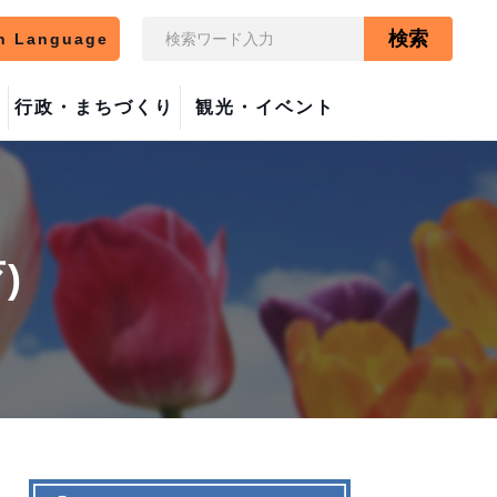
検索
n Language
行政・まちづくり
観光・イベント
)