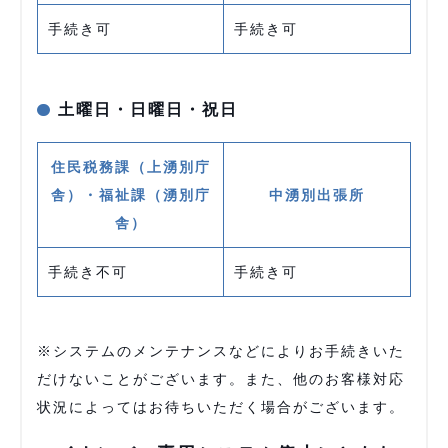
手続き可
手続き可
土曜日・日曜日・祝日
住民税務課（上湧別庁
舎）・福祉課（湧別庁
中湧別出張所
舎）
手続き不可
手続き可
※システムのメンテナンスなどによりお手続きいた
だけないことがございます。また、他のお客様対応
状況によってはお待ちいただく場合がございます。