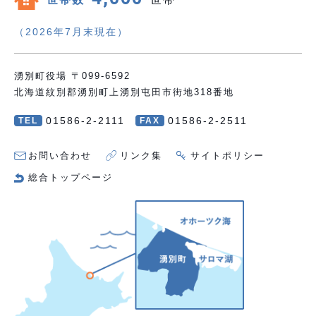
（2026年7月末現在）
湧別町役場 〒099-6592
北海道紋別郡湧別町上湧別屯田市街地318番地
01586-2-2111
01586-2-2511
TEL
FAX
お問い合わせ
リンク集
サイトポリシー
総合トップページ