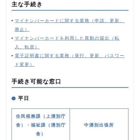
主な手続き
マイナンバーカードに関する業務（申請、更新、
廃止）
マイナンバーカードを利用した異動の届出（転
入、転居）
電子証明書に関する業務（発行、更新、パスワー
ド変更）
手続き可能な窓口
平日
住民税務課（上湧別庁
舎）・福祉課（湧別庁
中湧別出張所
舎）