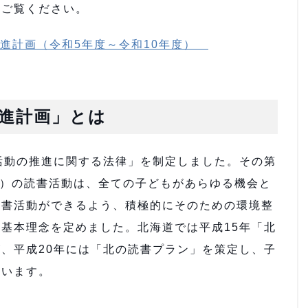
ご覧ください。
推進計画（令和5年度～令和10年度）
進計画」とは
活動の推進に関する法律」を制定しました。その第
下）の読書活動は、全ての子どもがあらゆる機会と
読書活動ができるよう、積極的にそのための環境整
基本理念を定めました。北海道では平成15年「北
、平成20年には「北の読書プラン」を策定し、子
ています。