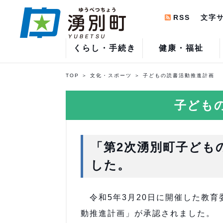
RSS
文字
くらし・手続き
健康・福祉
TOP
文化・スポーツ
子どもの読書活動推進計画
子ども
「第2次湧別町子ども
した。
令和5年3月20日に開催した教育
動推進計画」が承認されました。