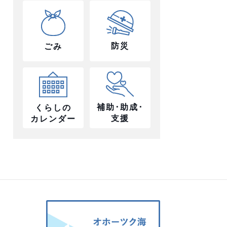
防災
ごみ
補助･助成･
くらしの
支援
カレンダー