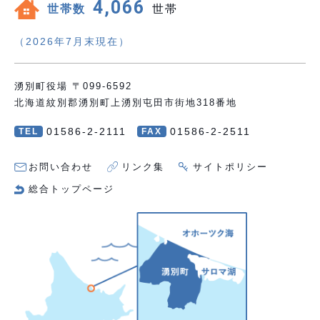
4,066
世帯数
世帯
（2026年7月末現在）
湧別町役場 〒099-6592
北海道紋別郡湧別町上湧別屯田市街地318番地
01586-2-2111
01586-2-2511
TEL
FAX
お問い合わせ
リンク集
サイトポリシー
総合トップページ