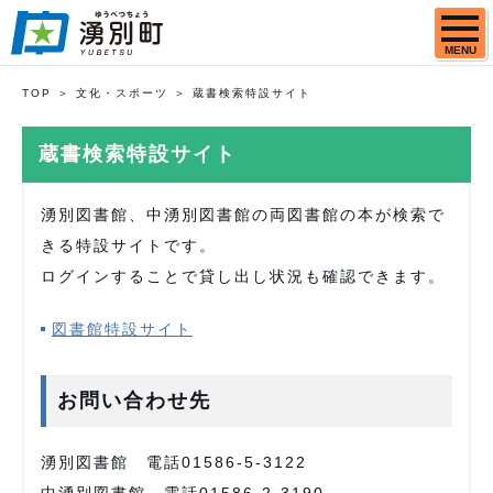
MENU
TOP
文化・スポーツ
蔵書検索特設サイト
蔵書検索特設サイト
湧別図書館、中湧別図書館の両図書館の本が検索で
きる特設サイトです。
ログインすることで貸し出し状況も確認できます。
図書館特設サイト
お問い合わせ先
湧別図書館 電話01586-5-3122