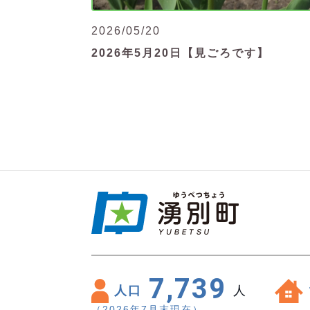
2026/05/20
2026年5月20日【見ごろです】
7,739
人口
人
（2026年7月末現在）