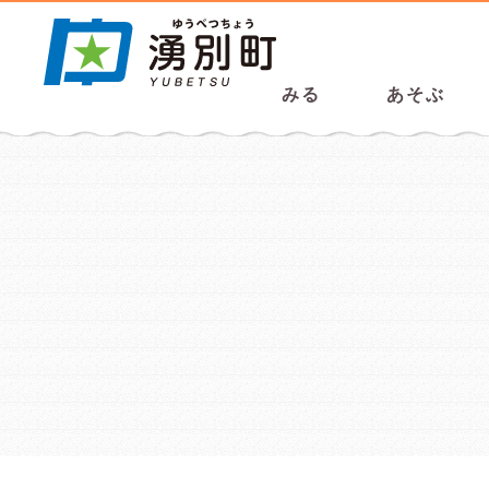
みる
あそぶ