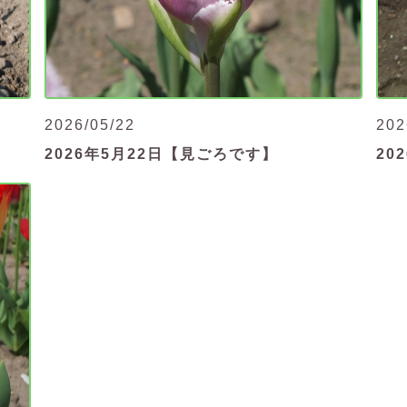
202
2026/05/22
20
2026年5月22日【見ごろです】