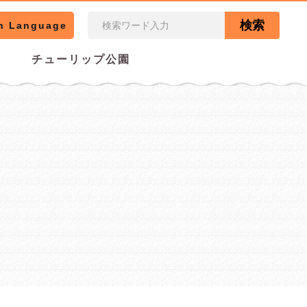
検索
n Language
チューリップ公園