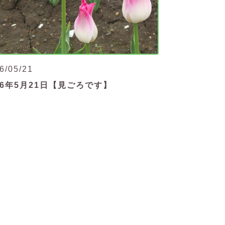
6/05/21
26年5月21日【見ごろです】