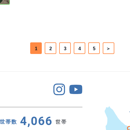
1
2
3
4
5
＞
4,066
世帯数
世帯