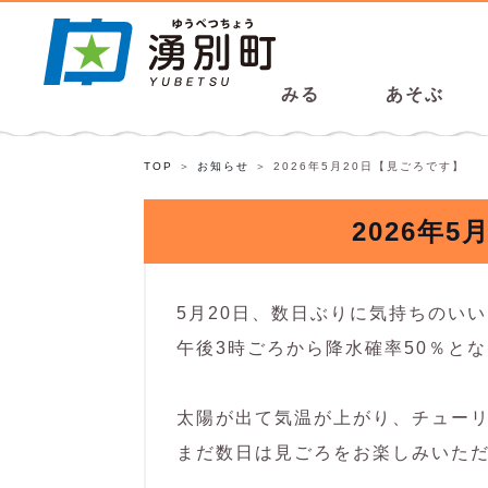
みる
あそぶ
TOP
お知らせ
2026年5月20日【見ごろです】
2026年
5月20日、数日ぶりに気持ちのい
午後3時ごろから降水確率50％と
太陽が出て気温が上がり、チュー
まだ数日は見ごろをお楽しみいた