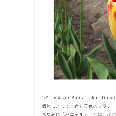
‘バニャルカ'(‘Banja Luka’ [Darwin
個体によって、赤と黄色のグラデ
ちなみに「バニャルカ」とは、ボ