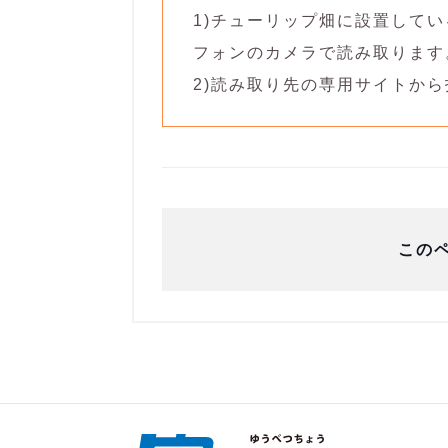
1)チューリップ畑に設置して
フォンのカメラで読み取ります
2)読み取り先の専用サイトか
この