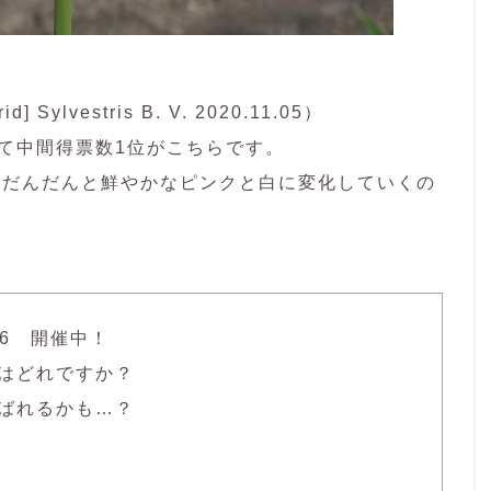
d] Sylvestris B. V. 2020.11.05）
 2026にて中間得票数1位がこちらです。
、だんだんと鮮やかなピンクと白に変化していくの
 2026 開催中！
はどれですか？
ばれるかも…？