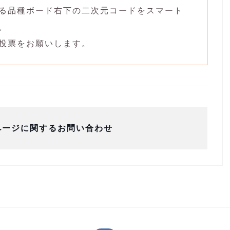
いる品種ボード右下の二次元コードをスマート
。
ら投票をお願いします。
ページに関するお問い合わせ