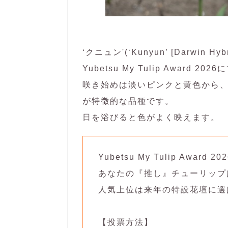
‘クニュン'(‘Kunyun’ [Darwin Hybri
Yubetsu My Tulip Award
咲き始めは淡いピンクと黄色から
が特徴的な品種です。
日を浴びると色がよく映えます。
Yubetsu My Tulip Award
あなたの『推し』チューリップ
人気上位は来年の特設花壇に選
【投票方法】