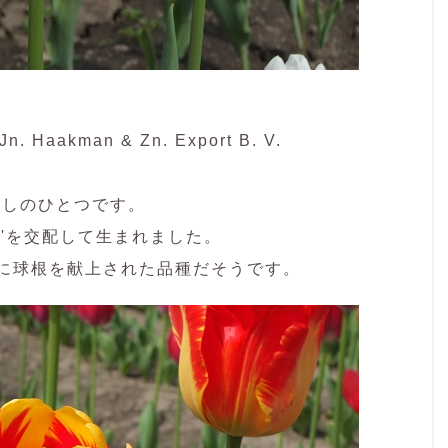
Jn. Haakman & Zn. Export B. V.
推しのひとつです。
マ'を交配して生まれました。
に球根を献上された品種だそうです。