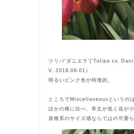
ツリパ‘ダニエラ'(‘Tulipa cv. Daniell
V. 2018.08.01）
明るいピンク色が特徴的。
ところでMiscellaneousと
ほかの種に比べ、草丈が低く花が
原種系のサイズ感ならではの可愛