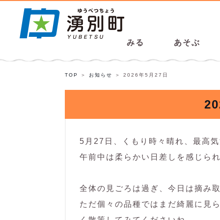
みる
あそぶ
TOP
お知らせ
2026年5月27日
2
5月27日、くもり時々晴れ、最高気
午前中は柔らかい日差しを感じら
全体の見ごろは過ぎ、今日は摘み
ただ個々の品種ではまだ綺麗に見
く散策してみてくださいね。