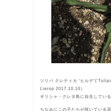
ツリパ クレティカ ‘ヒルデ’(‘Tulipa cret
Lierop 2017.10.10）
ギリシャ・クレタ島に自生してい
ちなみにこの子たちが咲いている