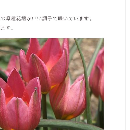
手の原種花壇がいい調子で咲いています。
います。