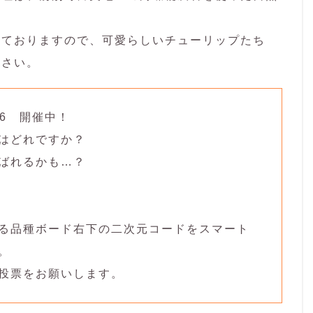
っておりますので、可愛らしいチューリップたち
ださい。
 2026 開催中！
はどれですか？
ばれるかも…？
いる品種ボード右下の二次元コードをスマート
。
ら投票をお願いします。