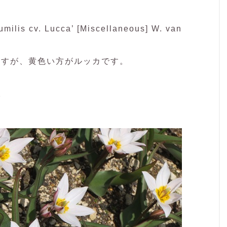
is cv. Lucca’ [Miscellaneous] W. van
ますが、黄色い方がルッカです。
。