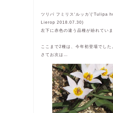
ツリパ フミリス‘ルッカ'(‘Tulipa humil
Lierop 2018.07.30)
左下に赤色の違う品種が紛れてい
ここまで2種は、今年初登場でした
さてお次は…