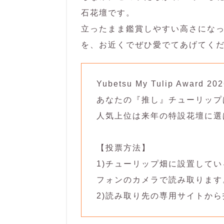
石花壇です。
立ったまま鑑賞しやすい高さにな
を、お近くでぜひ愛でてあげてく
Yubetsu My Tulip Award
あなたの『推し』チューリップ
人気上位は来年の特設花壇に選
【投票方法】
1)チューリップ畑に設置して
フォンのカメラで読み取ります
2)読み取り先の専用サイトか