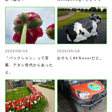
2025/05/19
2025/05/18
「バックシャン」って言
おそらく90％overだと。
葉、アタシ世代からあった
よ。