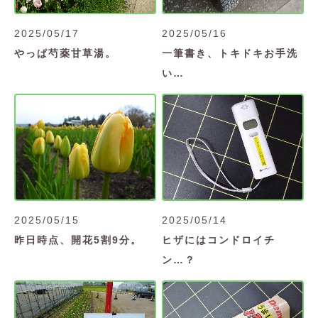
2025/05/17
2025/05/16
やっぱ芍薬甘草湯。
一筆書き、トキドキお手洗
い…
2025/05/15
2025/05/14
昨日時点、開花5割9分。
ヒザにはコンドロイチ
ン…？