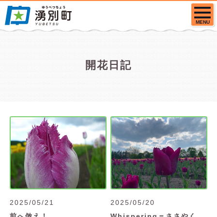
MENU
開花日記
2025/05/21
2025/05/20
前へ倣え！
Whispering＝ささやく