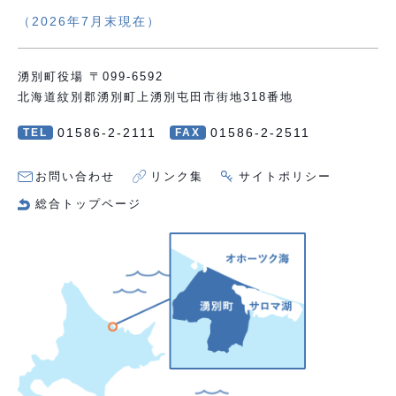
（2026年7月末現在）
湧別町役場 〒099-6592
北海道紋別郡湧別町上湧別屯田市街地318番地
01586-2-2111
01586-2-2511
TEL
FAX
お問い合わせ
リンク集
サイトポリシー
総合トップページ