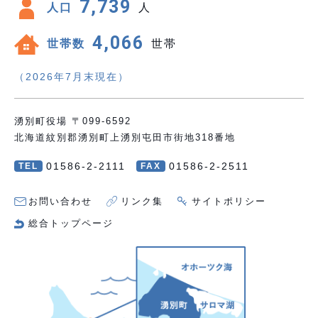
7,739
人口
人
4,066
世帯数
世帯
（2026年7月末現在）
湧別町役場 〒099-6592
北海道紋別郡湧別町上湧別屯田市街地318番地
01586-2-2111
01586-2-2511
TEL
FAX
お問い合わせ
リンク集
サイトポリシー
総合トップページ