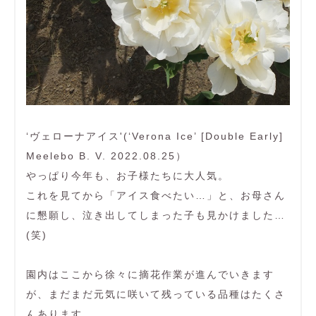
‘ヴェローナアイス'(‘Verona Ice’ [Double Early]
Meelebo B. V. 2022.08.25）
やっぱり今年も、お子様たちに大人気。
これを見てから「アイス食べたい…」と、お母さん
に懇願し、泣き出してしまった子も見かけました…
(笑)
園内はここから徐々に摘花作業が進んでいきます
が、まだまだ元気に咲いて残っている品種はたくさ
んあります。