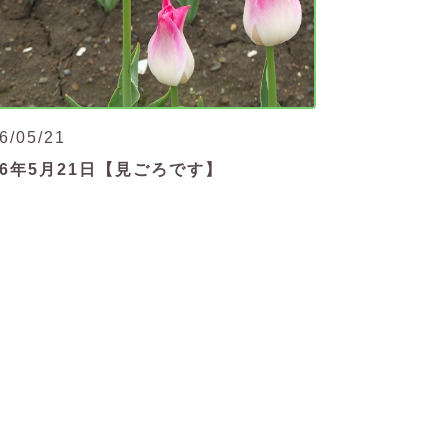
6/05/21
26年5月21日【見ごろです】