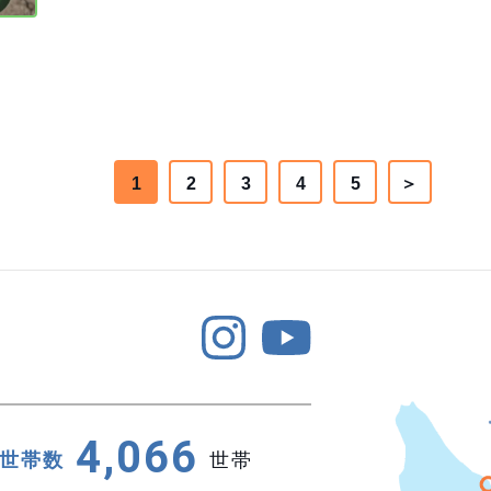
1
2
3
4
5
＞
4,066
世帯数
世帯