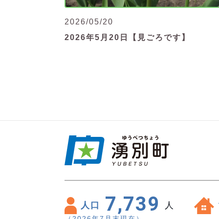
2026/05/20
2026年5月20日【見ごろです】
7,739
人口
人
（2026年7月末現在）