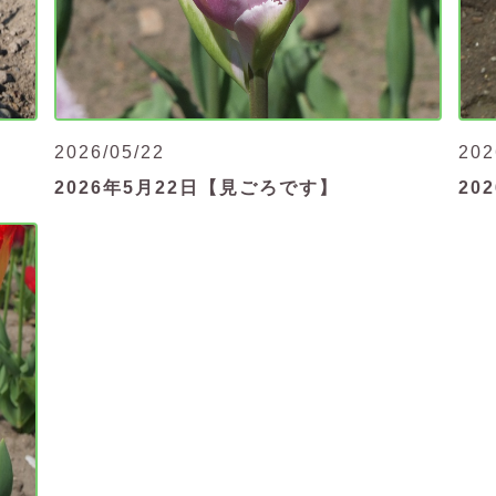
202
2026/05/22
20
2026年5月22日【見ごろです】