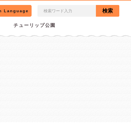
検索
n Language
チューリップ公園