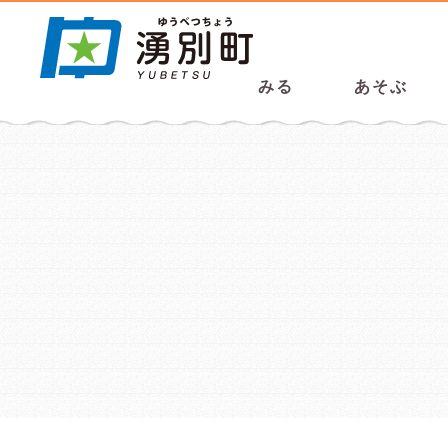
みる
あそぶ