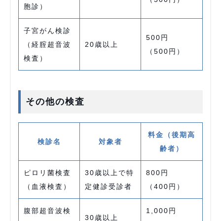
胞診）
子宮がん検診
500円
（経腟超音波
20歳以上
（500円）
検査）
その他の検査
料金（後期高
検診名
対象者
齢者）
ピロリ菌検査
30歳以上で特
800円
（血液検査）
定健診受診者
（400円）
腹部超音波検
1,000円
30歳以上