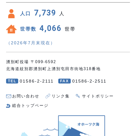
7,739
人口
人
4,066
世帯数
世帯
（2026年7月末現在）
湧別町役場 〒099-6592
北海道紋別郡湧別町上湧別屯田市街地318番地
01586-2-2111
01586-2-2511
TEL
FAX
お問い合わせ
リンク集
サイトポリシー
総合トップページ