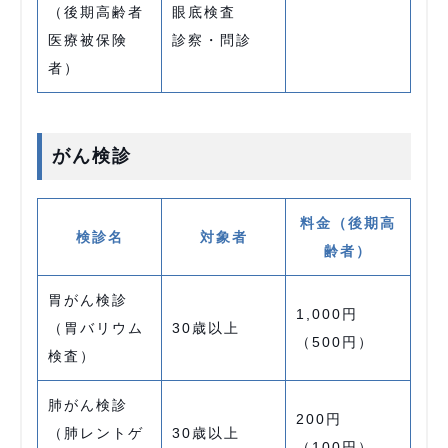
（後期高齢者
眼底検査
医療被保険
診察・問診
者）
がん検診
料金（後期高
検診名
対象者
齢者）
胃がん検診
1,000円
（胃バリウム
30歳以上
（500円）
検査）
肺がん検診
200円
（肺レントゲ
30歳以上
（100円）