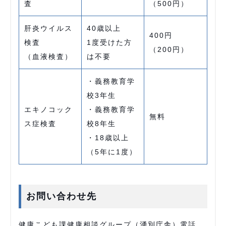
査
（500円）
肝炎ウイルス
40歳以上
400円
検査
1度受けた方
（200円）
（血液検査）
は不要
・義務教育学
校3年生
エキノコック
・義務教育学
無料
ス症検査
校8年生
・18歳以上
（5年に1度）
お問い合わせ先
健康こども課健康相談グループ（湧別庁舎）電話