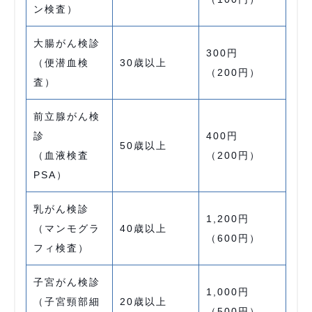
ン検査）
大腸がん検診
300円
（便潜血検
30歳以上
（200円）
査）
前立腺がん検
診
400円
50歳以上
（血液検査
（200円）
PSA）
乳がん検診
1,200円
（マンモグラ
40歳以上
（600円）
フィ検査）
子宮がん検診
1,000円
（子宮頸部細
20歳以上
（500円）