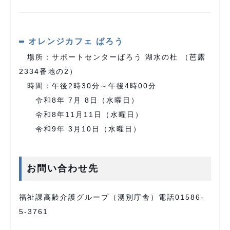
オレンジカフェ ばろう
場所：サポートセンターばろう 湖水の杜 （芭露
2334番地の2）
時間：午後2時30分～午後4時00分
令和8年 7⽉ 8⽇（水曜日）
令和8年11⽉11⽇（水曜日）
令和9年 3⽉10⽇（水曜日）
お問い合わせ先
福祉課高齢介護グループ（湧別庁舎）電話01586-
5-3761