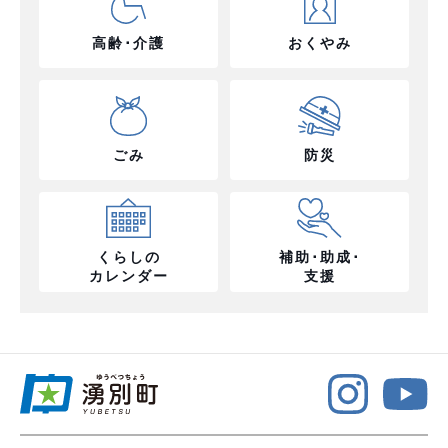
高齢･介護
おくやみ
ごみ
防災
くらしの
補助･助成･
カレンダー
支援