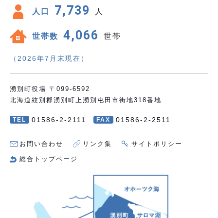
7,739
人口
人
4,066
世帯数
世帯
（2026年7月末現在）
湧別町役場 〒099-6592
北海道紋別郡湧別町上湧別屯田市街地318番地
01586-2-2111
01586-2-2511
TEL
FAX
お問い合わせ
リンク集
サイトポリシー
総合トップページ