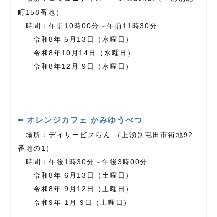
町158番地）
時間：午前10時00分～午前11時30分
令和8年 5⽉13⽇（水曜日）
令和8年10⽉14⽇（水曜日）
令和8年12⽉ 9⽇（水曜日）
オレンジカフェ かみゆうべつ
場所：デイサービスらん （上湧別屯⽥市街地92
番地の1）
時間：午後1時30分～午後3時00分
令和8年 6⽉13⽇（⼟曜日）
令和8年 9⽉12⽇（⼟曜日）
令和9年 1⽉ 9⽇（土曜日）