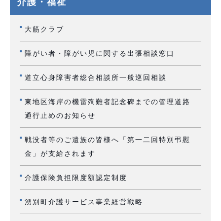
介護・福祉
大筋クラブ
障がい者・障がい児に関する出張相談窓口
道立心身障害者総合相談所一般巡回相談
東地区海岸の機雷殉難者記念碑までの管理道路
通行止めのお知らせ
戦没者等のご遺族の皆様へ「第一二回特別弔慰
金」が支給されます
介護保険負担限度額認定制度
湧別町介護サービス事業経営戦略