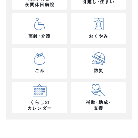
引越し･住まい
夜間休日病院
高齢･介護
おくやみ
ごみ
防災
くらしの
補助･助成･
カレンダー
支援