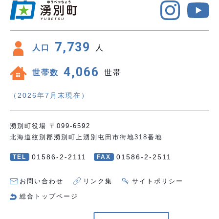
7,739
人口
人
4,066
世帯数
世帯
（2026年7月末現在）
湧別町役場 〒099-6592
北海道紋別郡湧別町上湧別屯田市街地318番地
01586-2-2111
01586-2-2511
TEL
FAX
お問い合わせ
リンク集
サイトポリシー
総合トップページ