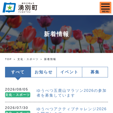
MENU
新着情報
TOP
文化・スポーツ
新着情報
すべて
お知らせ
イベント
募集
2026/08/05
ゆうべつ五鹿山マラソン2026の参加
文化・スポーツ
者を募集しています
2026/07/30
ゆうべつアクティブチャレンジ2026