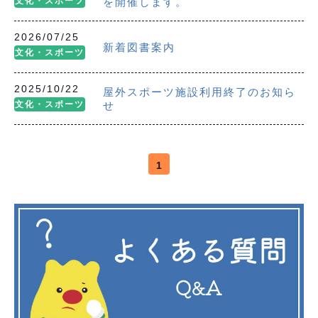
文化・スポーツ
を開催します。
2026/07/25
新着図書案内
文化・スポーツ
2025/10/22
屋外スポーツ施設利用終了のお知ら
文化・スポーツ
せ
1