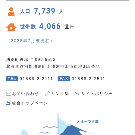
7,739
人口
人
4,066
世帯数
世帯
（2026年7月末現在）
湧別町役場 〒099-6592
北海道紋別郡湧別町上湧別屯田市街地318番地
01586-2-2111
01586-2-2511
TEL
FAX
お問い合わせ
リンク集
サイトポリシー
総合トップページ