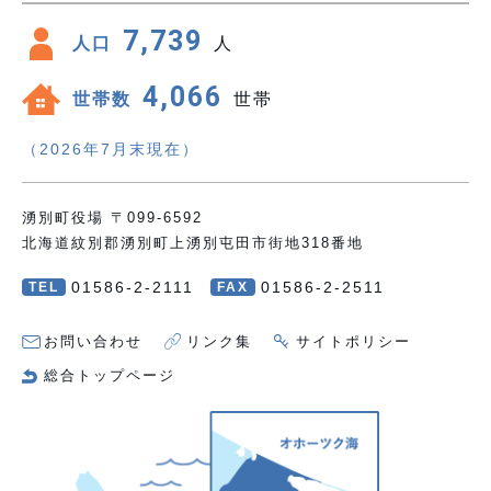
7,739
人口
人
4,066
世帯数
世帯
（2026年7月末現在）
湧別町役場 〒099-6592
北海道紋別郡湧別町上湧別屯田市街地318番地
01586-2-2111
01586-2-2511
TEL
FAX
お問い合わせ
リンク集
サイトポリシー
総合トップページ