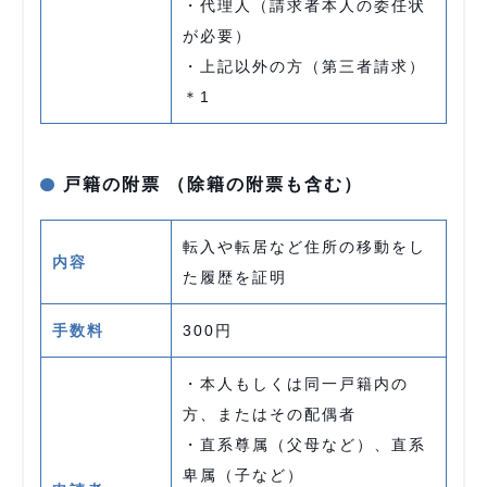
・代理人（請求者本人の委任状
が必要）
・上記以外の方（第三者請求）
＊1
戸籍の附票 （除籍の附票も含む）
転入や転居など住所の移動をし
内容
た履歴を証明
手数料
300円
・本人もしくは同一戸籍内の
方、またはその配偶者
・直系尊属（父母など）、直系
卑属（子など）