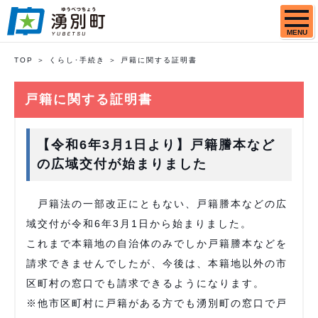
MENU
TOP
くらし･手続き
戸籍に関する証明書
戸籍に関する証明書
【令和6年3月1日より】戸籍謄本など
の広域交付が始まりました
戸籍法の一部改正にともない、戸籍謄本などの広
域交付が令和6年3月1日から始まりました。
これまで本籍地の自治体のみでしか戸籍謄本などを
請求できませんでしたが、今後は、本籍地以外の市
区町村の窓口でも請求できるようになります。
※他市区町村に戸籍がある方でも湧別町の窓口で戸