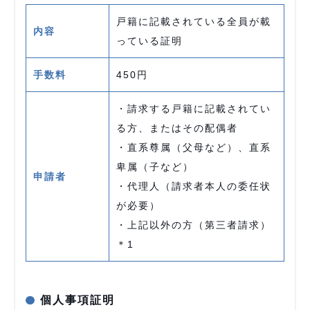
戸籍に記載されている全員が載
内容
っている証明
手数料
450円
・請求する戸籍に記載されてい
る方、またはその配偶者
・直系尊属（父母など）、直系
卑属（子など）
申請者
・代理人（請求者本人の委任状
が必要）
・上記以外の方（第三者請求）
＊1
個人事項証明