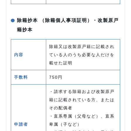
除籍抄本 （除籍個人事項証明）・改製原戸
籍抄本
除籍又は改製原戸籍に記載され
内容
ている人のうち必要な人だけを
載せた証明
手数料
750円
・請求する除籍および改製原戸
籍に記載されている方、または
その配偶者
・直系尊属（父母など）、直系
申請者
卑属（子など）