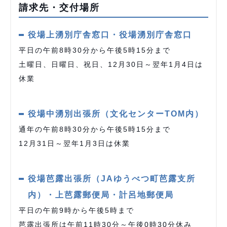
請求先・交付場所
役場上湧別庁舎窓口・役場湧別庁舎窓口
平日の午前8時30分から午後5時15分まで
土曜日、日曜日、祝日、12月30日～翌年1月4日は
休業
役場中湧別出張所（文化センターTOM内）
通年の午前8時30分から午後5時15分まで
12月31日～翌年1月3日は休業
役場芭露出張所（JAゆうべつ町芭露支所
内）・上芭露郵便局・計呂地郵便局
平日の午前9時から午後5時まで
芭露出張所は午前11時30分～午後0時30分休み