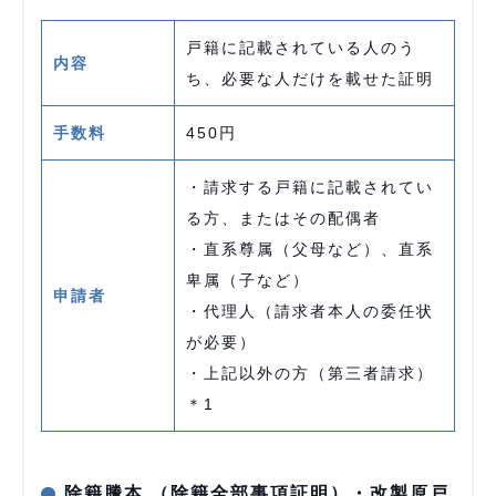
戸籍に記載されている人のう
内容
ち、必要な人だけを載せた証明
手数料
450円
・請求する戸籍に記載されてい
る方、またはその配偶者
・直系尊属（父母など）、直系
卑属（子など）
申請者
・代理人（請求者本人の委任状
が必要）
・上記以外の方（第三者請求）
＊1
除籍謄本 （除籍全部事項証明）・改製原戸