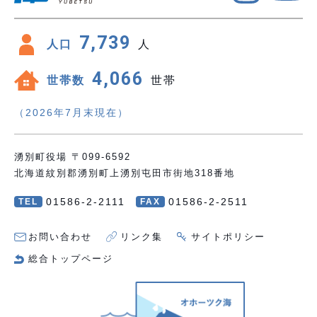
7,739
人口
人
4,066
世帯数
世帯
（2026年7月末現在）
湧別町役場 〒099-6592
北海道紋別郡湧別町上湧別屯田市街地318番地
01586-2-2111
01586-2-2511
TEL
FAX
お問い合わせ
リンク集
サイトポリシー
総合トップページ