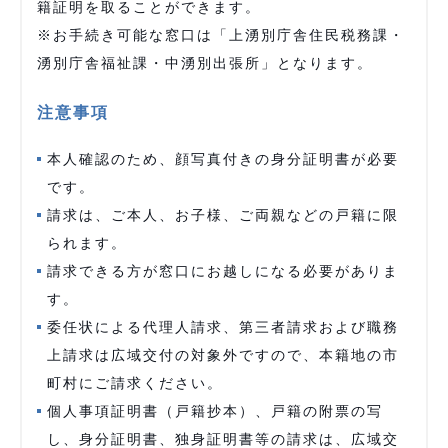
籍証明を取ることができます。
※お手続き可能な窓口は「上湧別庁舎住民税務課・
湧別庁舎福祉課・中湧別出張所」となります。
注意事項
本人確認のため、顔写真付きの身分証明書が必要
です。
請求は、ご本人、お子様、ご両親などの戸籍に限
られます。
請求できる方が窓口にお越しになる必要がありま
す。
委任状による代理人請求、第三者請求および職務
上請求は広域交付の対象外ですので、本籍地の市
町村にご請求ください。
個人事項証明書（戸籍抄本）、戸籍の附票の写
し、身分証明書、独身証明書等の請求は、広域交