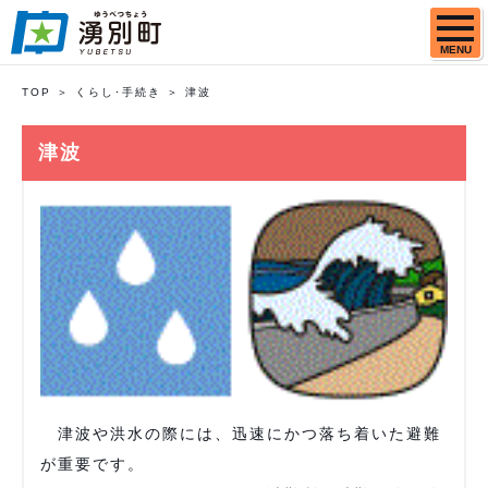
MENU
TOP
くらし･手続き
津波
津波
津波や洪水の際には、迅速にかつ落ち着いた避難
が重要です。