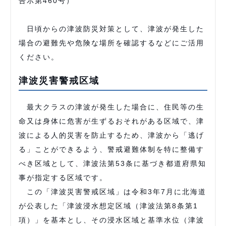
告示第460号）
日頃からの津波防災対策として、津波が発生した
場合の避難先や危険な場所を確認するなどにご活用
ください。
津波災害警戒区域
最大クラスの津波が発生した場合に、住民等の生
命又は身体に危害が生ずるおそれがある区域で、津
波による人的災害を防止するため、津波から「逃げ
る」ことができるよう、警戒避難体制を特に整備す
べき区域として、津波法第53条に基づき都道府県知
事が指定する区域です。
この「津波災害警戒区域」は令和3年7月に北海道
が公表した「津波浸水想定区域（津波法第8条第1
項）」を基本とし、その浸水区域と基準水位（津波