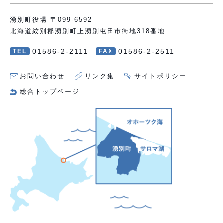
湧別町役場 〒099-6592
北海道紋別郡湧別町上湧別屯田市街地318番地
01586-2-2111
01586-2-2511
TEL
FAX
お問い合わせ
リンク集
サイトポリシー
総合トップページ