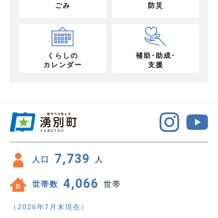
ごみ
防災
くらしの
補助･助成･
カレンダー
支援
7,739
人口
人
4,066
世帯数
世帯
（2026年7月末現在）