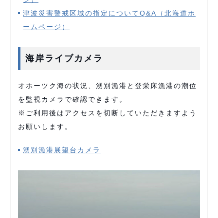
津波災害警戒区域の指定についてQ&A（北海道ホ
ームページ）
海岸ライブカメラ
オホーツク海の状況、湧別漁港と登栄床漁港の潮位
を監視カメラで確認できます。
※ご利用後はアクセスを切断していただきますよう
お願いします。
湧別漁港展望台カメラ