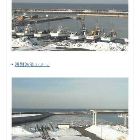
湧別漁港カメラ