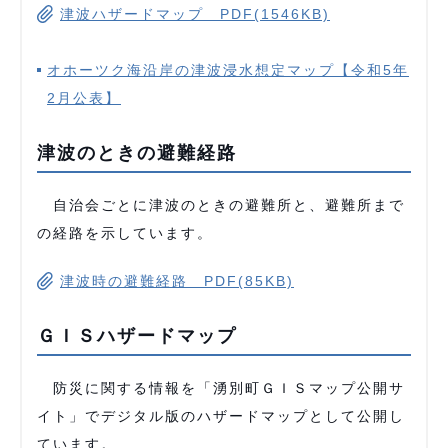
津波ハザードマップ PDF(1546KB)
オホーツク海沿岸の津波浸水想定マップ【令和5年
2月公表】
津波のときの避難経路
自治会ごとに津波のときの避難所と、避難所まで
の経路を示しています。
津波時の避難経路 PDF(85KB)
ＧＩＳハザードマップ
防災に関する情報を「湧別町ＧＩＳマップ公開サ
イト」でデジタル版のハザードマップとして公開し
ています。