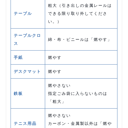
粗大（引き出しの金属レールは
テーブル
できる限り取り外してくださ
い。）
テーブルクロ
綿・布・ビニールは「燃やす」
ス
手紙
燃やす
デスクマット
燃やす
燃やさない
鉄板
指定ごみ袋に入らないものは
「粗大」
燃やさない
テニス用品
カーボン・金属製以外は「燃や