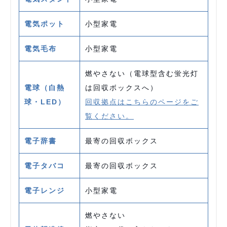
電気ポット
小型家電
電気毛布
小型家電
燃やさない（電球型含む蛍光灯
電球（白熱
は回収ボックスへ）
球・LED）
回収拠点はこちらのページをご
覧ください。
電子辞書
最寄の回収ボックス
電子タバコ
最寄の回収ボックス
電子レンジ
小型家電
燃やさない