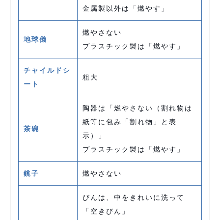
金属製以外は「燃やす」
燃やさない
地球儀
プラスチック製は「燃やす」
チャイルドシ
粗大
ート
陶器は「燃やさない（割れ物は
紙等に包み「割れ物」と表
茶碗
示）」
プラスチック製は「燃やす」
銚子
燃やさない
びんは、中をきれいに洗って
「空きびん」