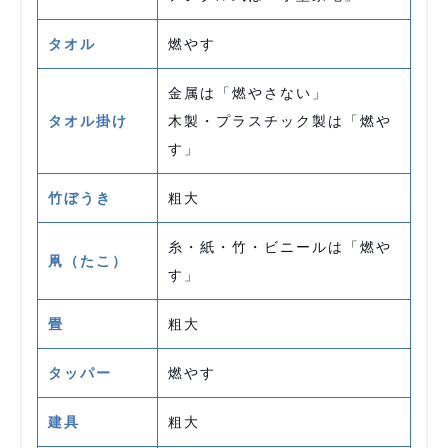
タオル
燃やす
金属は「燃やさない」
タオル掛け
木製・プラスチック製は「燃や
す」
竹ぼうき
粗大
糸・紙・竹・ビニールは「燃や
凧（たこ）
す」
畳
粗大
タッパー
燃やす
建具
粗大