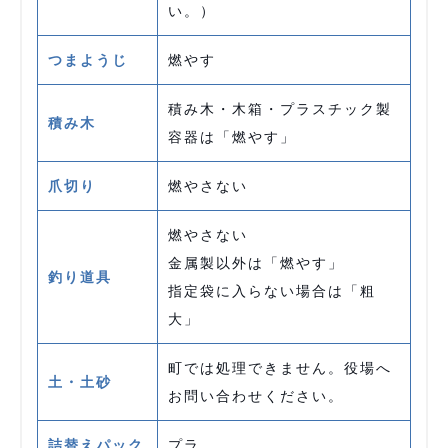
い。）
つまようじ
燃やす
積み木・木箱・プラスチック製
積み木
容器は「燃やす」
爪切り
燃やさない
燃やさない
金属製以外は「燃やす」
釣り道具
指定袋に入らない場合は「粗
大」
町では処理できません。役場へ
土・土砂
お問い合わせください。
詰替えパック
プラ