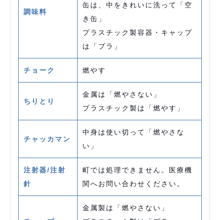
缶は、中をきれいに洗って「空
調味料
き缶」
プラスチック製容器・キャップ
は「プラ」
チョーク
燃やす
金属は「燃やさない」
ちりとり
プラスチック製は「燃やす」
中身は使い切って「燃やさな
チャッカマン
い」
注射器/注射
町では処理できません。医療機
針
関へお問い合わせください。
金属製は「燃やさない」