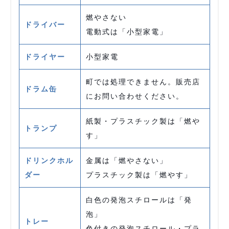
燃やさない
ドライバー
電動式は「小型家電」
ドライヤー
小型家電
町では処理できません。販売店
ドラム缶
にお問い合わせください。
紙製・プラスチック製は「燃や
トランプ
す」
ドリンクホル
金属は「燃やさない」
ダー
プラスチック製は「燃やす」
白色の発泡スチロールは「発
泡」
トレー
色付きの発泡スチロール・プラ