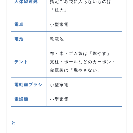
天体望遠鏡
指定ごみ袋に入らないものは
「粗大」
電卓
小型家電
電池
乾電池
布・木・ゴム製は「燃やす」
テント
支柱・ポールなどのカーボン・
金属製は「燃やさない」
電動歯ブラシ
小型家電
電話機
小型家電
と