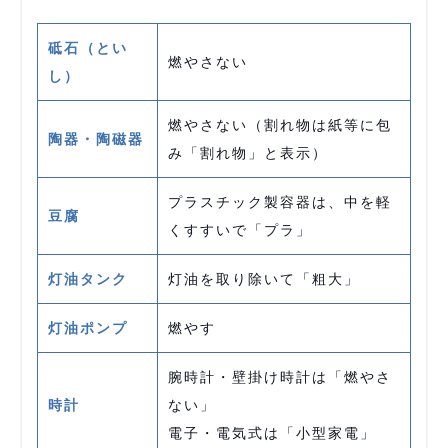
砥石（とい
燃やさない
し）
燃やさない（割れ物は紙等に包
陶器・陶磁器
み「割れ物」と表示）
プラスチック製容器は、中を軽
豆腐
くすすいで「プラ」
灯油タンク
灯油を取り除いて「粗大」
灯油ポンプ
燃やす
腕時計・壁掛け時計は「燃やさ
時計
ない」
電子・電気式は「小型家電」