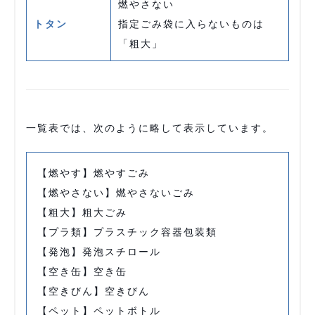
燃やさない
トタン
指定ごみ袋に入らないものは
「粗大」
一覧表では、次のように略して表示しています。
【燃やす】燃やすごみ
【燃やさない】燃やさないごみ
【粗大】粗大ごみ
【プラ類】プラスチック容器包装類
【発泡】発泡スチロール
【空き缶】空き缶
【空きびん】空きびん
【ペット】ペットボトル