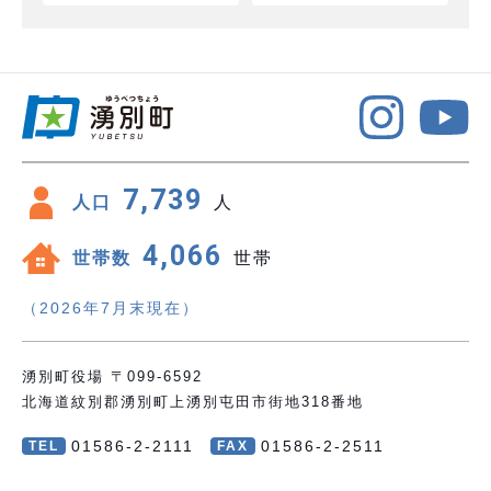
7,739
人口
人
4,066
世帯数
世帯
（2026年7月末現在）
湧別町役場 〒099-6592
北海道紋別郡湧別町上湧別屯田市街地318番地
01586-2-2111
01586-2-2511
TEL
FAX