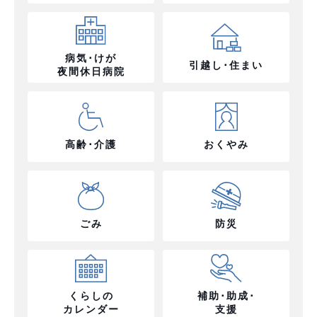
病気･けが
引越し･住まい
夜間休日病院
高齢･介護
おくやみ
ごみ
防災
くらしの
補助･助成･
カレンダー
支援