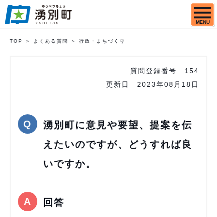
MENU
TOP
よくある質問
行政・まちづくり
質問登録番号
154
更新日
2023年08月18日
湧別町に意見や要望、提案を伝
えたいのですが、どうすれば良
いですか。
回答