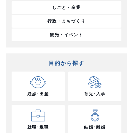
しごと・産業
行政・まちづくり
観光・イベント
目的から探す
妊娠･出産
育児･入学
就職･退職
結婚･離婚