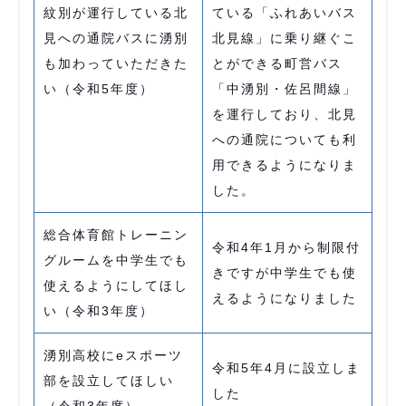
紋別が運行している北
ている「ふれあいバス
見への通院バスに湧別
北見線」に乗り継ぐこ
も加わっていただきた
とができる町営バス
い（令和5年度）
「中湧別・佐呂間線」
を運行しており、北見
への通院についても利
用できるようになりま
した。
総合体育館トレーニン
令和4年1月から制限付
グルームを中学生でも
きですが中学生でも使
使えるようにしてほし
えるようになりました
い（令和3年度）
湧別高校にeスポーツ
令和5年4月に設立しま
部を設立してほしい
した