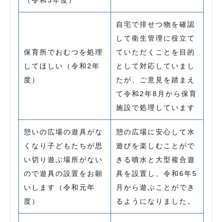
（令和3年度）
自宅で排せつ物を確認
して衛生管理に役立て
保育所でおむつを処理
ていただくことを目的
してほしい（令和2年
として対応していまし
度）
たが、ご意見を踏まえ
て令和2年8月から保育
施設で処理しています
憩いの広場の遊具がな
憩の広場に安心して水
くなり子どもたちが思
遊びを楽しむことがで
い切り遊ぶ場所がない
きる噴水と大型複合遊
ので遊具の設置をお願
具を設置し、令和6年5
いします（令和元年
月から遊ぶことができ
度）
るようになりました。