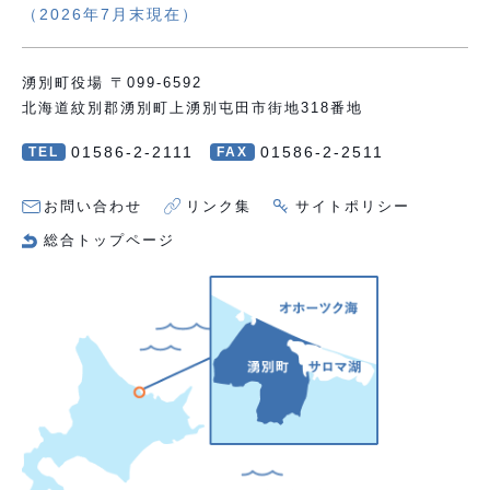
（2026年7月末現在）
湧別町役場 〒099-6592
北海道紋別郡湧別町上湧別屯田市街地318番地
01586-2-2111
01586-2-2511
TEL
FAX
お問い合わせ
リンク集
サイトポリシー
総合トップページ