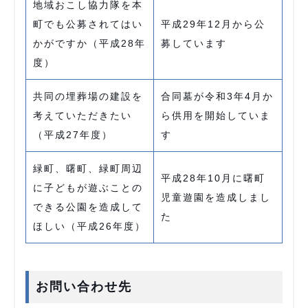
地域おこし協力隊を本
町でも公募されてはい
平成29年12月から公
かがですか（平成28年
募しています
度）
共同の埋葬場の建設を
合同墓が令和3年4月か
考えていただきたい
ら供用を開始していま
（平成27年度）
す
緑町、曙町、緑町周辺
平成28年10月に曙町
に子どもが遊ぶことの
児童遊園を造成しまし
できる公園を造成して
た
ほしい（平成26年度）
お問い合わせ先