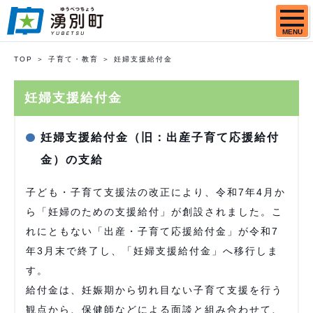
MENU
TOP
子育て・教育
妊婦支援給付金
妊婦支援給付金
妊婦支援給付金（旧：出産子育て応援給付
金）の支給
子ども・子育て支援法の改正により、令和7年4月か
ら「妊婦のための支援給付」が創設されました。こ
れにともない「出産・子育て応援給付金」が令和7
年3月末で終了し、「妊婦支援給付金」へ移行しま
す。
給付金は、妊娠期から切れ目ない子育て支援を行う
観点から、保健師などによる面談と組み合わせて、