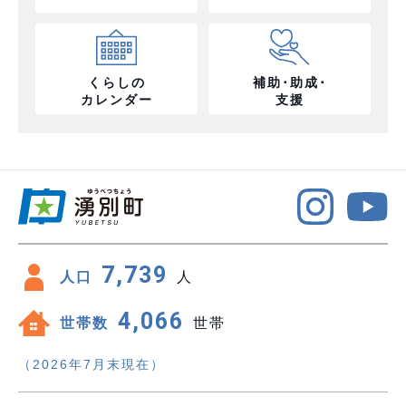
くらしの
補助･助成･
カレンダー
支援
7,739
人口
人
4,066
世帯数
世帯
（2026年7月末現在）