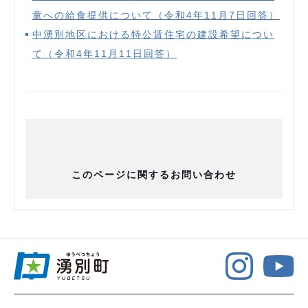
童への給食提供について（令和4年11月7日回答）
中湧別地区における特公賃住宅の建設希望につい
て（令和4年11月11日回答）
このページに関するお問い合わせ