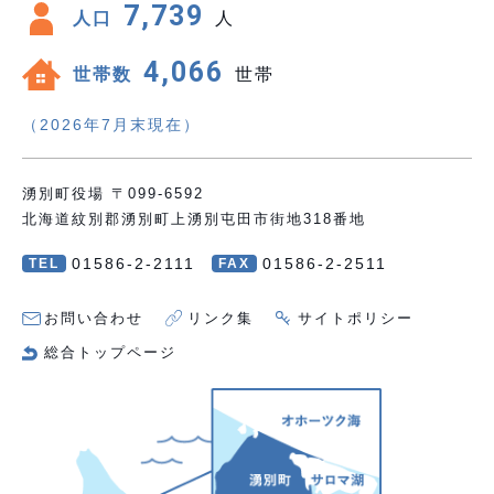
7,739
人口
人
4,066
世帯数
世帯
（2026年7月末現在）
湧別町役場 〒099-6592
北海道紋別郡湧別町上湧別屯田市街地318番地
01586-2-2111
01586-2-2511
TEL
FAX
お問い合わせ
リンク集
サイトポリシー
総合トップページ