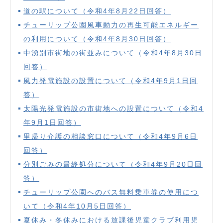
道の駅について（令和4年8月22日回答）
チューリップ公園風車動力の再生可能エネルギー
の利用について（令和4年8月30日回答）
中湧別市街地の街並みについて（令和4年8月30日
回答）
風力発電施設の設置について（令和4年9月1日回
答）
太陽光発電施設の市街地への設置について（令和4
年9月1日回答）
里帰り介護の相談窓口について（令和4年9月6日
回答）
分別ごみの最終処分について（令和4年9月20日回
答）
チューリップ公園へのバス無料乗車券の使用につ
いて（令和4年10月5日回答）
夏休み・冬休みにおける放課後児童クラブ利用児