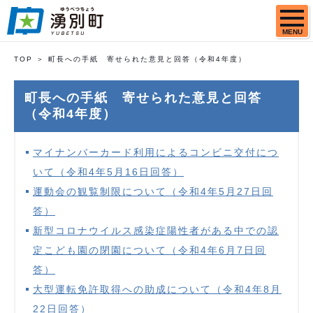
MENU
TOP
町長への手紙 寄せられた意見と回答（令和4年度）
町長への手紙 寄せられた意見と回答
（令和4年度）
マイナンバーカード利用によるコンビニ交付につ
いて（令和4年5月16日回答）
運動会の観覧制限について（令和4年5月27日回
答）
新型コロナウイルス感染症陽性者がある中での認
定こども園の閉園について（令和4年6月7日回
答）
大型運転免許取得への助成について（令和4年8月
22日回答）