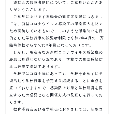
運動会の観覧者制限について、ご意見いただきあ
りがとうございます。
ご意見にあります運動会の観覧者制限につきまし
ては、新型コロナウイルス感染症の感染拡大を防ぐ
ため実施しているもので、このような感染防止を目
的とした学校行事の観覧者制限は令和2年4月の一斉
臨時休校からすでに3年目となっております。
しかし、現在もなお新型コロナウイルス感染症の
終息は見通せない状況であり、学校での集団感染防
止は最重要課題であります。
学校ではコロナ禍にあっても、学校を止めずに学
習活動や学校行事を予定通り継続することに重点を
置いておりますので、感染防止対策と学校運営を両
立するため必要となる開催方式の見直しを行ってお
ります。
教育委員会及び各学校長におきましては、新型コ