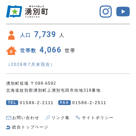
7,739
人口
人
4,066
世帯数
世帯
（2026年7月末現在）
湧別町役場 〒099-6592
北海道紋別郡湧別町上湧別屯田市街地318番地
01586-2-2111
01586-2-2511
TEL
FAX
お問い合わせ
リンク集
サイトポリシー
総合トップページ