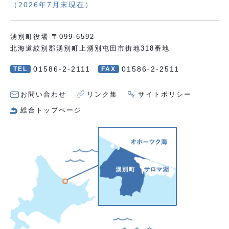
（2026年7月末現在）
湧別町役場 〒099-6592
北海道紋別郡湧別町上湧別屯田市街地318番地
01586-2-2111
01586-2-2511
TEL
FAX
お問い合わせ
リンク集
サイトポリシー
総合トップページ