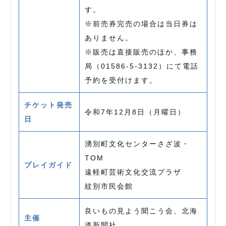
す。
※前売券完売の場合は当日券は
ありません。
※販売は直接販売のほか、事務
局（01586-5-3132）にて電話
予約を受付けます。
チケット発売
令和7年12月8日（月曜日）
日
湧別町文化センターさざ波・
TOM
プレイガイド
遠軽町芸術文化交流プラザ
紋別市民会館
良いもの見よう聞こう会、北海
主催
道新聞社