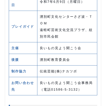
令和7年6月9日（月曜日）
日
湧別町文化センターさざ波・Ｔ
ＯＭ
プレイガイド
遠軽町芸術文化交流プラザ、紋
別市民会館
主催
良いもの見よう聞こう会
後援
湧別町教育委員会
制作協力
伝統芸能(株)ナカツボ
お問い合わせ
良いもの見よう聞こう会事務局
先
（電話01586-5-3132）