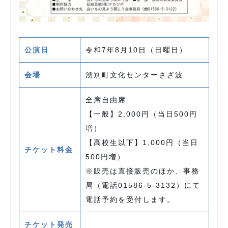
公演日
令和7年8月10日（日曜日）
会場
湧別町文化センターさざ波
全席自由席
【一般】2,000円（当日500円
増）
【高校生以下】1,000円（当日
チケット料金
500円増）
※販売は直接販売のほか、事務
局（電話01586-5-3132）にて
電話予約を受付します。
チケット発売