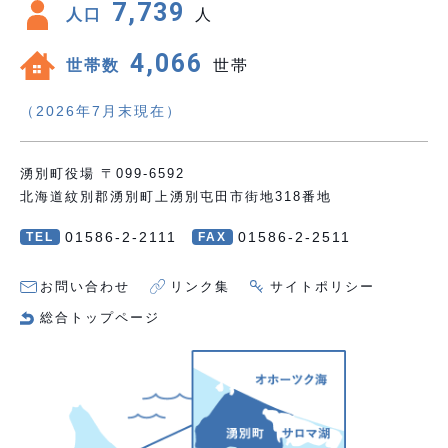
7,739
人口
人
4,066
世帯数
世帯
（2026年7月末現在）
湧別町役場 〒099-6592
北海道紋別郡湧別町上湧別屯田市街地318番地
01586-2-2111
01586-2-2511
TEL
FAX
お問い合わせ
リンク集
サイトポリシー
総合トップページ