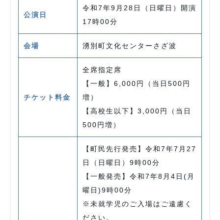
令和7年9月28日（日曜日）開演
公演日
17時00分
会場
湧別町文化センターさざ波
全席指定席
【一般】6,000円（当日500円
チケット料金
増）
【高校生以下】3,000円（当日
500円増）
【町民先行発売】令和7年7月27
日（日曜日）9時00分
【一般発売】令和7年8月4日(月
曜日)9時00分
※未就学児のご入場はご遠慮く
ださい。