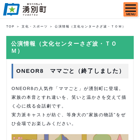
MENU
TOP
文化・スポーツ
公演情報（文化センターさざ波・ＴＯＭ）
公演情報（文化センターさざ波・ＴＯ
Ｍ）
ONEOR8 ママごと（終了しました）
ONEOR8の人気作「ママごと」が湧別町に登場。
家族の本音とすれ違いを、笑いと温かさを交えて描
く心に残る会話劇です。
実力派キャストが紡ぐ、等身大の“家族の物語”をぜ
ひ会場でお楽しみください。