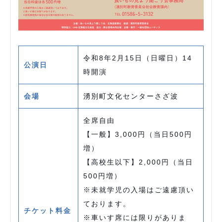
令和8年2月15日（日曜日）14
公演日
時開演
会場
湧別町文化センターさざ波
全席自由
【一般】3,000円（当日500円
増）
【高校生以下】2,000円（当日
500円増）
※未就学児の入場はご遠慮頂い
ております。
チケット料金
※車いす席には限りがありま