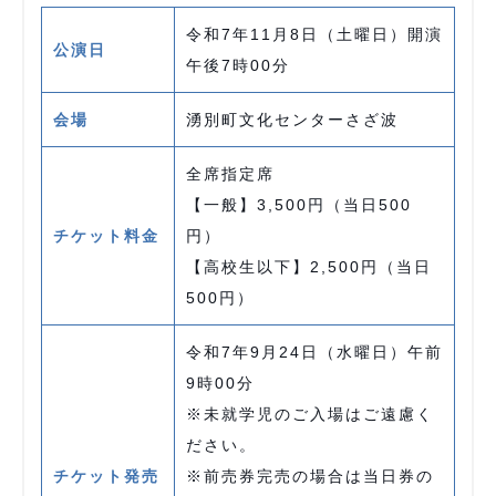
令和7年11月8日（土曜日）開演
公演日
午後7時00分
会場
湧別町文化センターさざ波
全席指定席
【一般】3,500円（当日500
チケット料金
円）
【高校生以下】2,500円（当日
500円）
令和7年9月24日（水曜日）午前
9時00分
※未就学児のご入場はご遠慮く
ださい。
チケット発売
※前売券完売の場合は当日券の