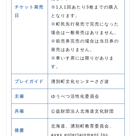
チケット発売
※1人1回あたり3枚までの購入
日
となります。
※町民先行発売で完売になった
場合は一般発売はありません。
※前売券完売の場合は当日券の
発売はありません。
※車いす席には限りがありま
す。
プレイガイド
湧別町文化センターさざ波
主催
ゆうべつ活性化委員会
共催
公益財団法人北海道文化財団
北海道、湧別町教育委員会、
後援
avex entertainment Inc.