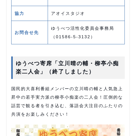
協力
アオイスタジオ
ゆうべつ活性化委員会事務局
お問合せ先
（01586-5-3132）
ゆうべつ寄席「立川晴の輔・柳亭小痴
楽二人会」（終了しました）
国民的大喜利番組メンバーの立川晴の輔と人気急上
昇中の若手実力派の柳亭小痴楽の二人会！圧倒的な
話芸で観る者を引き込む、落語会大注目のふたりの
共演をお楽しみください！