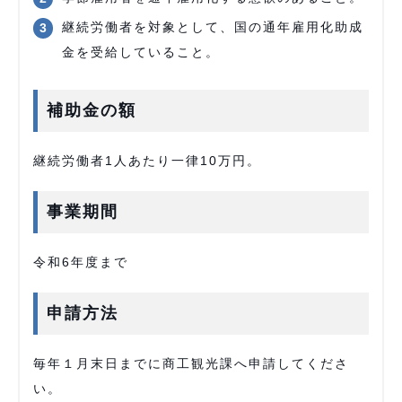
継続労働者を対象として、国の通年雇用化助成
金を受給していること。
補助金の額
継続労働者1人あたり一律10万円。
事業期間
令和6年度まで
申請方法
毎年１月末日までに商工観光課へ申請してくださ
い。