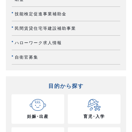
技能検定促進事業補助金
民間賃貸住宅等建設補助事業
ハローワーク求人情報
自衛官募集
目的から探す
妊娠･出産
育児･入学