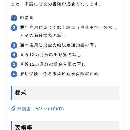
また、申請には次の書類が必要となります。
申請書
通年雇用助成金支給申請書（事業主控）の写し
とその添付書類の写し
通年雇用助成金支給決定通知書の写し
直近12カ月分の出勤簿の写し
直近12カ月分の賃金台帳の写し
雇用保険に係る事業所別被保険者台帳
様式
申請書 Word(18KB)
要綱等