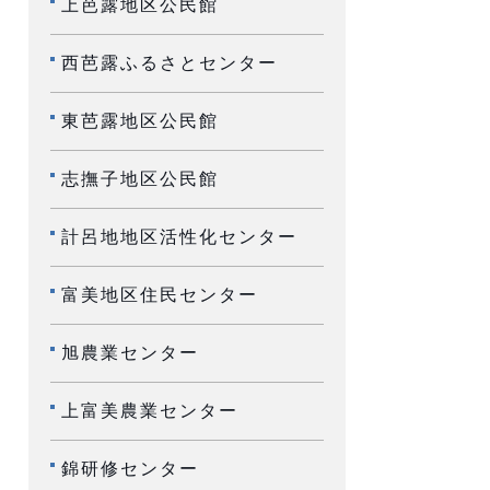
上芭露地区公民館
西芭露ふるさとセンター
東芭露地区公民館
志撫子地区公民館
計呂地地区活性化センター
富美地区住民センター
旭農業センター
上富美農業センター
錦研修センター