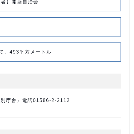
理者】開盛自治会
て、493平方メートル
舎）電話01586-2-2112