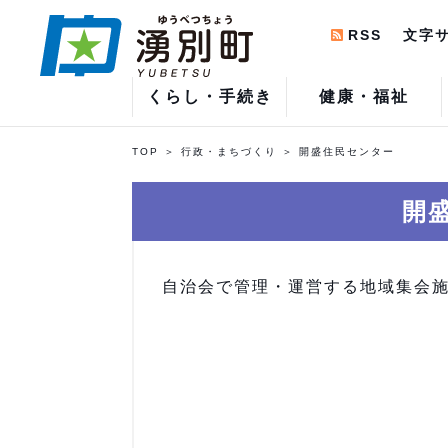
RSS
文字
くらし・手続き
健康・福祉
TOP
行政・まちづくり
開盛住民センター
開
自治会で管理・運営する地域集会