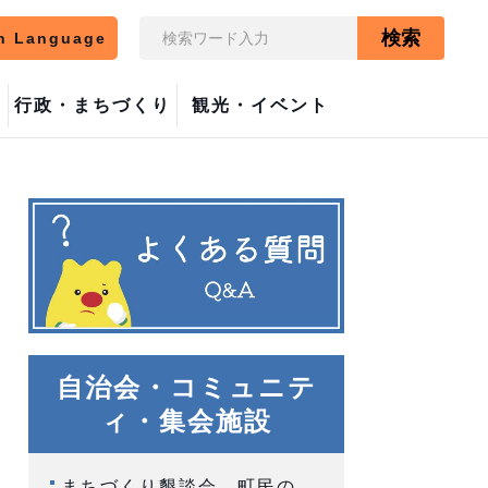
検索
n Language
行政・まちづくり
観光・イベント
自治会・コミュニテ
ィ・集会施設
まちづくり懇談会 町民の