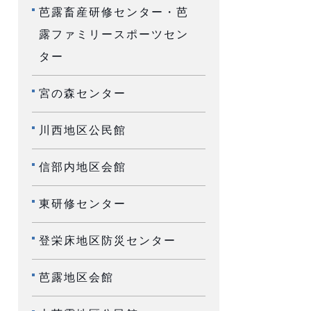
芭露畜産研修センター・芭
露ファミリースポーツセン
ター
宮の森センター
川西地区公民館
信部内地区会館
東研修センター
登栄床地区防災センター
芭露地区会館