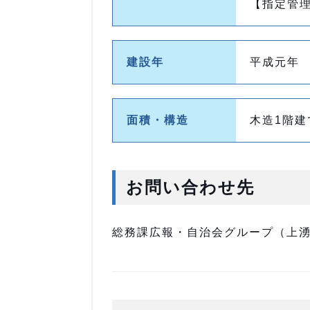
【指定管
建設年
平成元年
面積・構造
木造1階建
お問い合わせ先
総務課広報・自治会グループ（上湧別庁