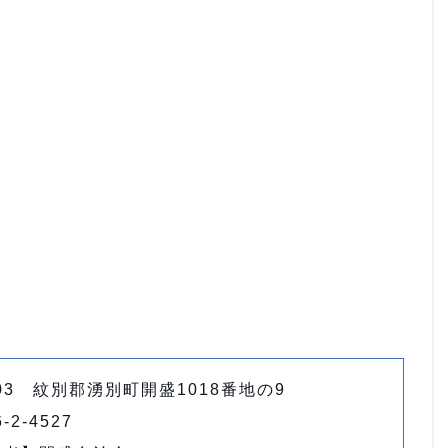
503 紋別郡湧別町開盛1018番地の9
-2-4527