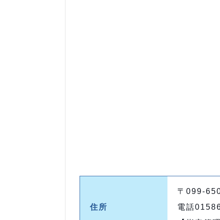
〒099-6
住所
電話01586