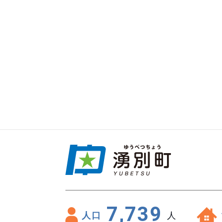
7,739
人口
人