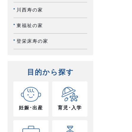
川西寿の家
東福祉の家
登栄床寿の家
目的から探す
妊娠･出産
育児･入学