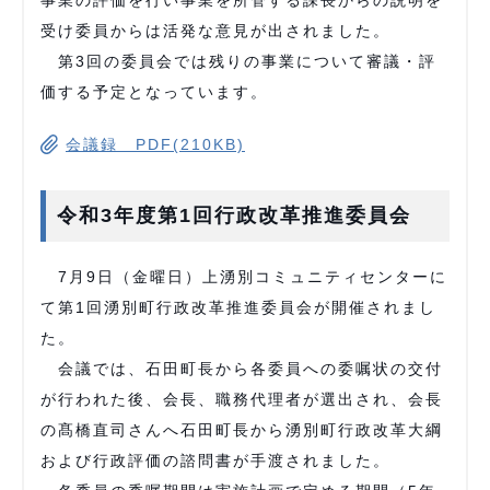
事業の評価を行い事業を所管する課長からの説明を
受け委員からは活発な意見が出されました。
第3回の委員会では残りの事業について審議・評
価する予定となっています。
会議録 PDF(210KB)
令和3年度第1回行政改革推進委員会
7月9日（金曜日）上湧別コミュニティセンターに
て第1回湧別町行政改革推進委員会が開催されまし
た。
会議では、石田町長から各委員への委嘱状の交付
が行われた後、会長、職務代理者が選出され、会長
の髙橋直司さんへ石田町長から湧別町行政改革大綱
および行政評価の諮問書が手渡されました。