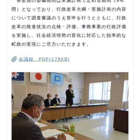
各委員の委嘱期間は実施計画で定める期間（5年
間）となっており、行政改革大綱・実施計画の内容
について調査審議のうえ答申を行うとともに、行政
改革の推進状況の点検・評価、事務事業の行政評価
を実施し、社会経済情勢の変化に対応した効率的な
町政の実現にご尽力いただきます。
会議録 PDF(179KB)