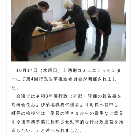
10月14日（木曜日）上湧別コミュニティセンタ
ーにて第4回行政改革推進委員会が開催されまし
た。
会議では令和3年度行政（外部）評価の報告書を
髙橋会長および菊地職務代理者より町長へ答申し、
町長の挨拶では「委員の皆さまからの貴重なご意見
を今後事務事業に反映させ効率的な行財政運営を推
進したい。」と述べられました。