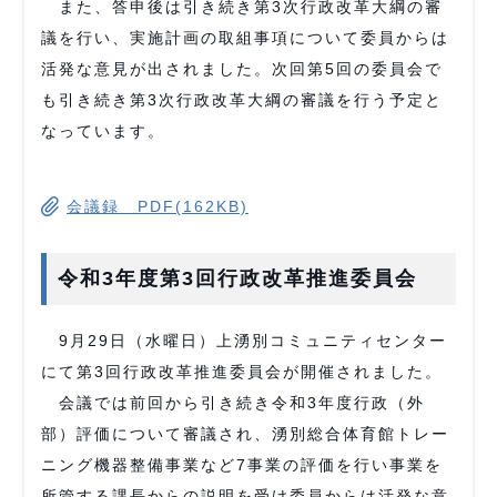
また、答申後は引き続き第3次行政改革大綱の審
議を行い、実施計画の取組事項について委員からは
活発な意見が出されました。次回第5回の委員会で
も引き続き第3次行政改革大綱の審議を行う予定と
なっています。
会議録 PDF(162KB)
令和3年度第3回行政改革推進委員会
9月29日（水曜日）上湧別コミュニティセンター
にて第3回行政改革推進委員会が開催されました。
会議では前回から引き続き令和3年度行政（外
部）評価について審議され、湧別総合体育館トレー
ニング機器整備事業など7事業の評価を行い事業を
所管する課長からの説明を受け委員からは活発な意