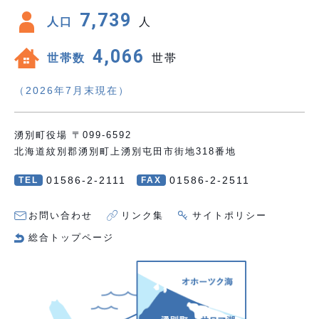
7,739
人口
人
4,066
世帯数
世帯
（2026年7月末現在）
湧別町役場 〒099-6592
北海道紋別郡湧別町上湧別屯田市街地318番地
01586-2-2111
01586-2-2511
TEL
FAX
お問い合わせ
リンク集
サイトポリシー
総合トップページ