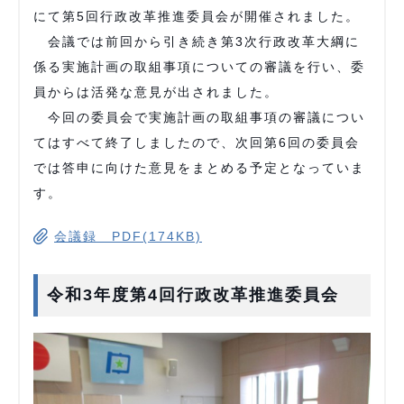
にて第5回行政改革推進委員会が開催されました。
会議では前回から引き続き第3次行政改革大綱に
係る実施計画の取組事項についての審議を行い、委
員からは活発な意見が出されました。
今回の委員会で実施計画の取組事項の審議につい
てはすべて終了しましたので、次回第6回の委員会
では答申に向けた意見をまとめる予定となっていま
す。
会議録 PDF(174KB)
令和3年度第4回行政改革推進委員会