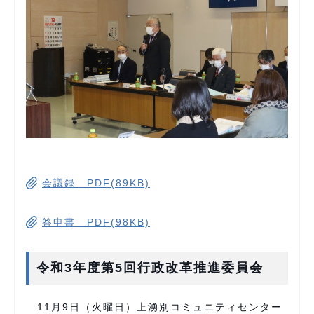
会議録 PDF(89KB)
答申書 PDF(98KB)
令和3年度第5回行政改革推進委員会
11月9日（火曜日）上湧別コミュニティセンター