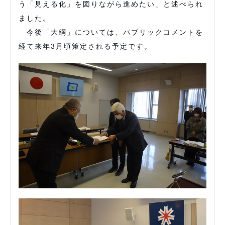
う「見える化」を図りながら進めたい」と述べられ
ました。
今後「大綱」については、パブリックコメントを
経て来年3月頃策定される予定です。