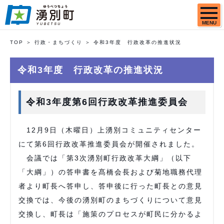
MENU
TOP
行政・まちづくり
令和3年度 行政改革の推進状況
令和3年度 行政改革の推進状況
令和3年度第6回行政改革推進委員会
12月9日（木曜日）上湧別コミュニティセンター
にて第6回行政改革推進委員会が開催されました。
会議では「第3次湧別町行政改革大綱」（以下
「大綱」）の答申書を髙橋会長および菊地職務代理
者より町長へ答申し、答申後に行った町長との意見
交換では、今後の湧別町のまちづくりについて意見
交換し、町長は「施策のプロセスが町民に分かるよ