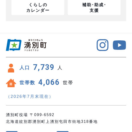
くらしの
補助･助成･
カレンダー
支援
7,739
人口
人
4,066
世帯数
世帯
（2026年7月末現在）
湧別町役場 〒099-6592
北海道紋別郡湧別町上湧別屯田市街地318番地