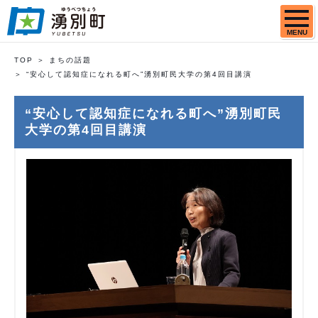
MENU
TOP
まちの話題
“安心して認知症になれる町へ”湧別町民大学の第4回目講演
“安心して認知症になれる町へ”湧別町民
大学の第4回目講演