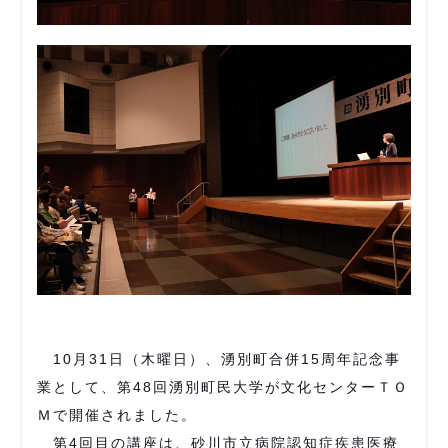
10月31日（木曜日）、湧別町合併15周年記念事
業として、第48回湧別町民大学が文化センターＴＯ
Ｍで開催されました。
第4回目の講座は、砂川市立病院認知症疾患医療