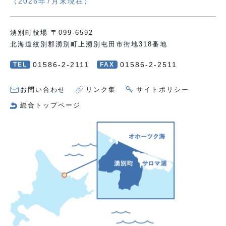
（2026年7月末現在）
湧別町役場 〒099-6592
北海道紋別郡湧別町上湧別屯田市街地318番地
01586-2-2111
01586-2-2511
TEL
FAX
お問い合わせ
リンク集
サイトポリシー
総合トップページ