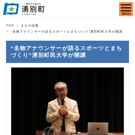
MENU
TOP
まちの話題
“名物アナウンサーが語るスポーツとまちづくり”湧別町民大学が開講
“名物アナウンサーが語るスポーツとまち
づくり”湧別町民大学が開講