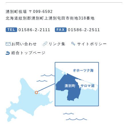
湧別町役場 〒099-6592
北海道紋別郡湧別町上湧別屯田市街地318番地
01586-2-2111
01586-2-2511
TEL
FAX
お問い合わせ
リンク集
サイトポリシー
総合トップページ