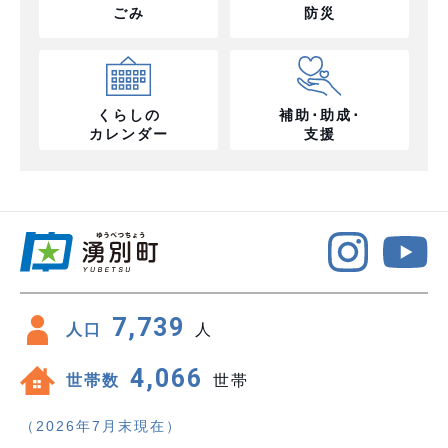
ごみ
防災
くらしの
補助･助成･
カレンダー
支援
7,739
人口
人
4,066
世帯数
世帯
（2026年7月末現在）