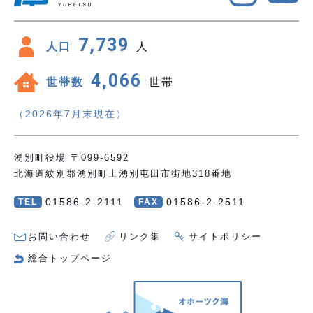
7,739
人口
人
4,066
世帯数
世帯
（2026年7月末現在）
湧別町役場 〒099-6592
北海道紋別郡湧別町上湧別屯田市街地318番地
01586-2-2111
01586-2-2511
TEL
FAX
お問い合わせ
リンク集
サイトポリシー
総合トップページ