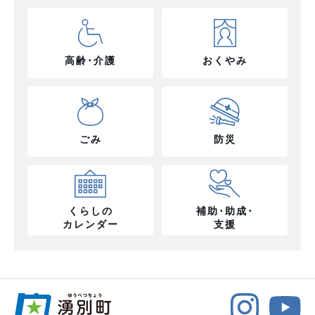
高齢･介護
おくやみ
ごみ
防災
くらしの
補助･助成･
カレンダー
支援