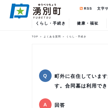
RSS
文字
くらし・手続き
健康・福祉
TOP
よくある質問
くらし・手続き
町外に在住しています
す。合同墓は利用でき
回答