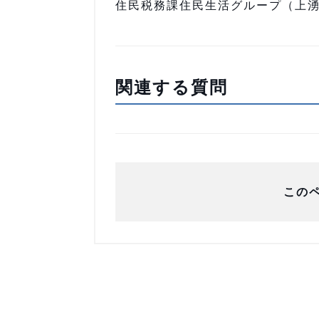
住民税務課住民生活グループ（上湧別庁
関連する質問
この