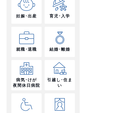
妊娠･出産
育児･入学
就職･退職
結婚･離婚
病気･けが
引越し･住ま
夜間休日病院
い