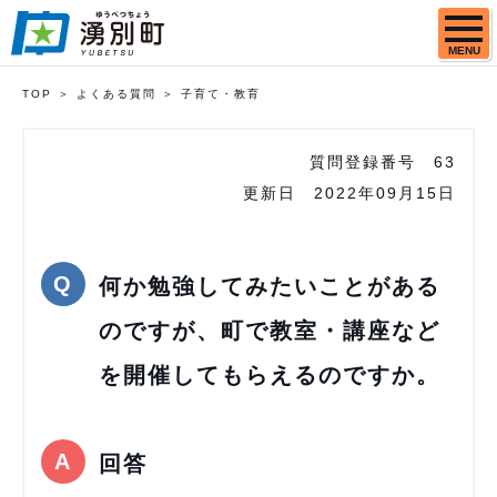
MENU
TOP
よくある質問
子育て・教育
質問登録番号
63
更新日
2022年09月15日
何か勉強してみたいことがある
のですが、町で教室・講座など
を開催してもらえるのですか。
回答