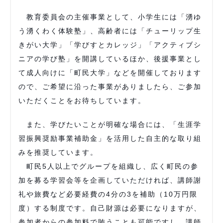
教育委員会の主催事業として、小学生には「湧ゆ
う湧くわく体験塾」、高齢者には「チューリップ生
きがい大学」「学びすとカレッジ」「アクティブシ
ニアの学び塾」を開講しているほか、後援事業とし
て成人向けに「町民大学」などを開催しております
ので、ご希望に沿った事業がありましたら、ご参加
いただくことをお待ちしています。
また、学びたいことが明確な場合には、「生涯学
習振興奨励事業補助金」を活用した自主的な取り組
みを推奨しています。
町民5人以上でグループを組織し、広く町民の参
加を募る学習会等を企画していただければ、講師謝
礼や旅費など必要経費の4分の3を補助（10万円限
度）する制度です。自己財源は必要になりますが、
参加者からの参加料で賄うことも可能ですし、講師