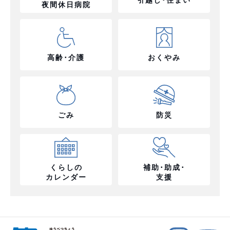
夜間休日病院
高齢･介護
おくやみ
ごみ
防災
くらしの
補助･助成･
カレンダー
支援