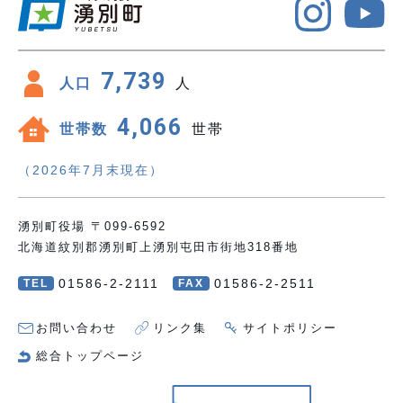
7,739
人口
人
4,066
世帯数
世帯
（2026年7月末現在）
湧別町役場 〒099-6592
北海道紋別郡湧別町上湧別屯田市街地318番地
01586-2-2111
01586-2-2511
TEL
FAX
お問い合わせ
リンク集
サイトポリシー
総合トップページ