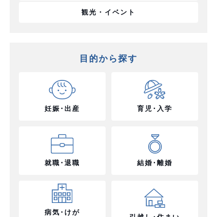
観光・イベント
目的から探す
妊娠･出産
育児･入学
就職･退職
結婚･離婚
病気･けが
引越し･住まい